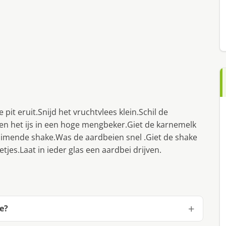
pit eruit.Snijd het vruchtvlees klein.Schil de
 en het ijs in een hoge mengbeker.Giet de karnemelk
huimende shake.Was de aardbeien snel .Giet de shake
etjes.Laat in ieder glas een aardbei drijven.
e?