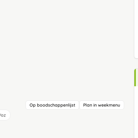
Op boodschappenlijst
Plan in weekmenu
/oz