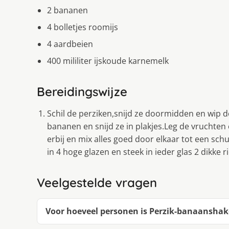
2 bananen
4 bolletjes roomijs
4 aardbeien
400 mililiter ijskoude karnemelk
Bereidingswijze
Schil de perziken,snijd ze doormidden en wip de 
bananen en snijd ze in plakjes.Leg de vruchten
erbij en mix alles goed door elkaar tot een sc
in 4 hoge glazen en steek in ieder glas 2 dikke ri
Veelgestelde vragen
Voor hoeveel personen is Perzik-banaanshak