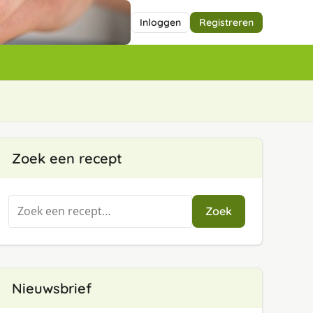
Inloggen
Registreren
Zoek een recept
Zoeken
Zoek
naar:
Nieuwsbrief