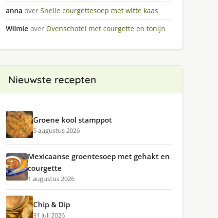
anna
over
Snelle courgettesoep met witte kaas
Wilmie
over
Ovenschotel met courgette en tonijn
Nieuwste recepten
Groene kool stamppot
5 augustus 2026
Mexicaanse groentesoep met gehakt en
courgette
1 augustus 2026
Chip & Dip
31 juli 2026