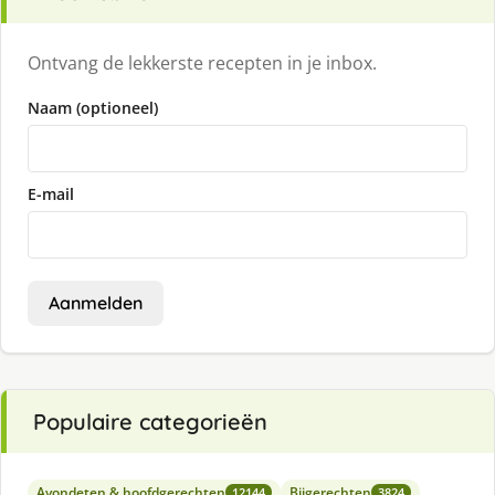
Ontvang de lekkerste recepten in je inbox.
Naam (optioneel)
E-mail
Aanmelden
Populaire categorieën
Avondeten & hoofdgerechten
Bijgerechten
12144
3824