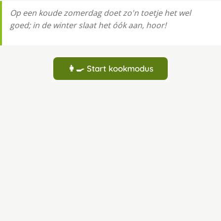
Op een koude zomerdag doet zo'n toetje het wel
goed; in de winter slaat het óók aan, hoor!
👩‍🍳 Start kookmodus