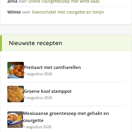
anna
over
Snelle courgettesoep met witte kaas
Wilmie
over
Ovenschotel met courgette en tonijn
Nieuwste recepten
Preitaart met cantharellen
7 augustus 2026
Groene kool stamppot
5 augustus 2026
Mexicaanse groentesoep met gehakt en
courgette
1 augustus 2026