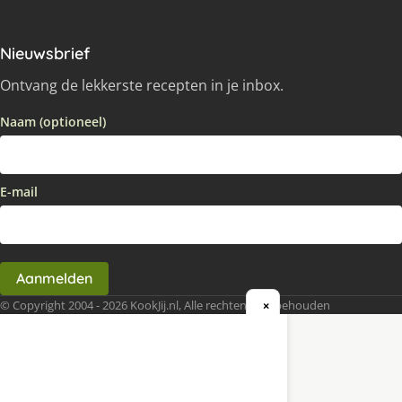
Nieuwsbrief
Ontvang de lekkerste recepten in je inbox.
Naam (optioneel)
E-mail
Aanmelden
© Copyright 2004 - 2026 KookJij.nl, Alle rechten voorbehouden
×