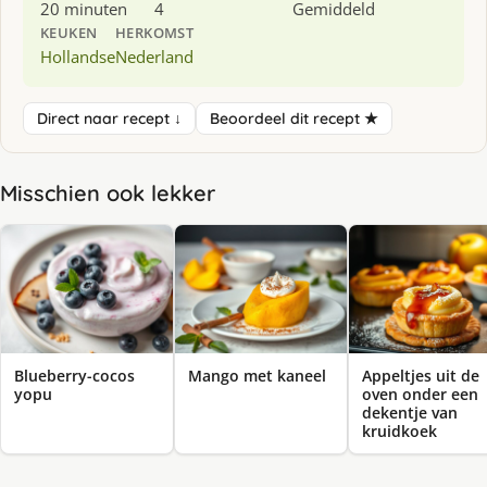
20 minuten
4
Gemiddeld
KEUKEN
HERKOMST
Hollandse
Nederland
Direct naar recept ↓
Beoordeel dit recept ★
Misschien ook lekker
Blueberry-cocos
Mango met kaneel
Appeltjes uit de
yopu
oven onder een
dekentje van
kruidkoek