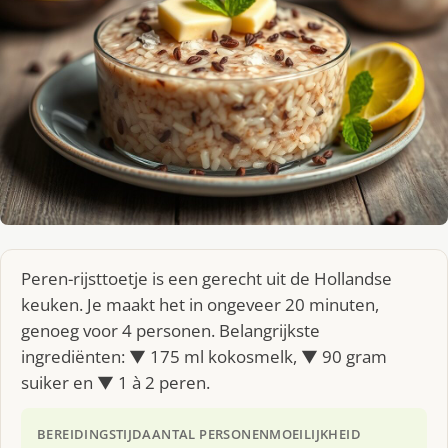
Peren-rijsttoetje is een gerecht uit de Hollandse
keuken. Je maakt het in ongeveer 20 minuten,
genoeg voor 4 personen. Belangrijkste
ingrediënten: ▼ 175 ml kokosmelk, ▼ 90 gram
suiker en ▼ 1 à 2 peren.
BEREIDINGSTIJD
AANTAL PERSONEN
MOEILIJKHEID