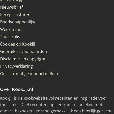
Nieuwsbrief
Recept insturen
Boodschappenlijst
Weekmenu
Thuis koks
Cookies op KookJij
Gebruikersvoorwaarden
Disclaimer en copyright
Privacyverklaring
Onrechtmatige inhoud melden
Over KookJij.nl
KookJij is dé kookwebsite vol recepten en inspiratie voor
thuiskoks. Deel recepten, tips en kooktechnieken met
andere bezoekers en vind gemakkelijk een heerlijk gerecht.