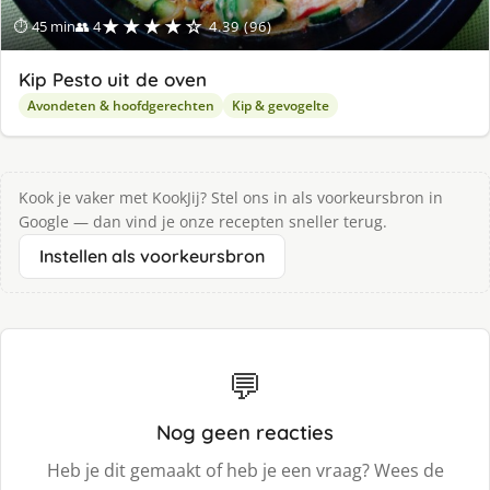
★★★★☆
⏱ 45 min
👥 4
4.39 (96)
Kip Pesto uit de oven
Avondeten & hoofdgerechten
Kip & gevogelte
Kook je vaker met KookJij? Stel ons in als voorkeursbron in
Google — dan vind je onze recepten sneller terug.
Instellen als voorkeursbron
💬
Nog geen reacties
Heb je dit gemaakt of heb je een vraag? Wees de