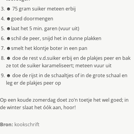
☻ 75 gram suiker meteen erbij
☻goed doormengen
☻laat het 5 min. garen (vuur uit)
☻schil de peer, snijd het in dunne plakken
☻smelt het klontje boter in een pan
☻ doe de rest v.d.suiker erbij en de plakjes peer en bak
ze tot de suiker karameliseert; meteen vuur uit
☻ doe de rijst in de schaaltjes of in de grote schaal en
leg er de plakjes peer op
Op een koude zomerdag doet zo’n toetje het wel goed; in
de winter slaat het óók aan, hoor!
Bron:
kookschrift