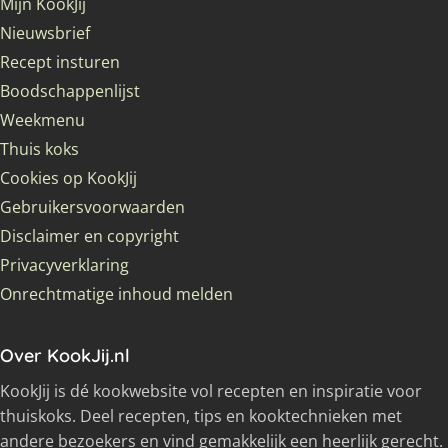
Mijn KookJij
Nieuwsbrief
Recept insturen
Boodschappenlijst
Weekmenu
Thuis koks
Cookies op KookJij
Gebruikersvoorwaarden
Disclaimer en copyright
Privacyverklaring
Onrechtmatige inhoud melden
Over KookJij.nl
KookJij is dé kookwebsite vol recepten en inspiratie voor
thuiskoks. Deel recepten, tips en kooktechnieken met
andere bezoekers en vind gemakkelijk een heerlijk gerecht.