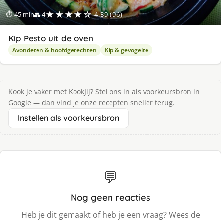
★★★★☆
⏱ 45 min
👥 4
4.39 (96)
Kip Pesto uit de oven
Avondeten & hoofdgerechten
Kip & gevogelte
Kook je vaker met KookJij? Stel ons in als voorkeursbron in
Google — dan vind je onze recepten sneller terug.
Instellen als voorkeursbron
💬
Nog geen reacties
Heb je dit gemaakt of heb je een vraag? Wees de