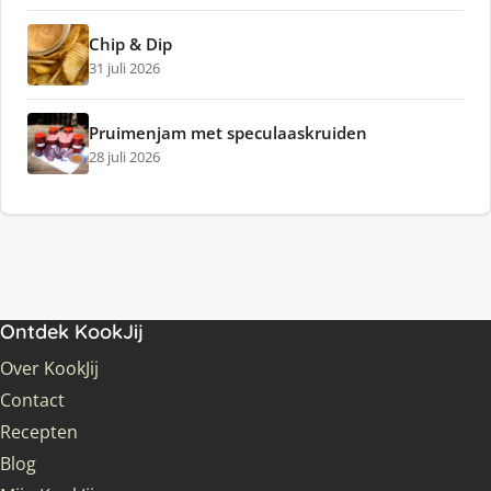
Chip & Dip
31 juli 2026
Pruimenjam met speculaaskruiden
28 juli 2026
Ontdek KookJij
Over KookJij
Contact
Recepten
Blog