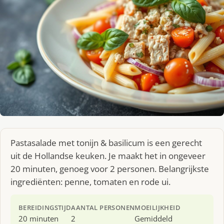
Pastasalade met tonijn & basilicum is een gerecht
uit de Hollandse keuken. Je maakt het in ongeveer
20 minuten, genoeg voor 2 personen. Belangrijkste
ingrediënten: penne, tomaten en rode ui.
BEREIDINGSTIJD
AANTAL PERSONEN
MOEILIJKHEID
20 minuten
2
Gemiddeld