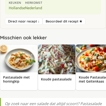
KEUKEN
HERKOMST
Hollandse
Nederland
Direct naar recept ↓
Beoordeel dit recept ★
Misschien ook lekker
Pastasalade met
Koude Pastasala
Koude pastasalade
honingkip
met Geitenkaas
Op zoek naar een salade dat altijd scoort? Pastasalade