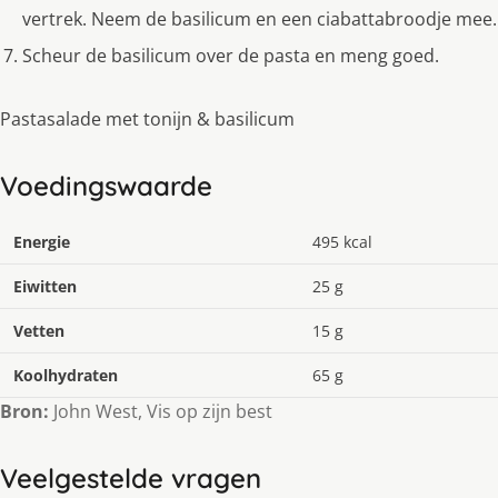
vertrek. Neem de basilicum en een ciabattabroodje mee.
Scheur de basilicum over de pasta en meng goed.
Pastasalade met tonijn & basilicum
Voedingswaarde
Energie
495 kcal
Eiwitten
25 g
Vetten
15 g
Koolhydraten
65 g
Bron:
John West, Vis op zijn best
Veelgestelde vragen