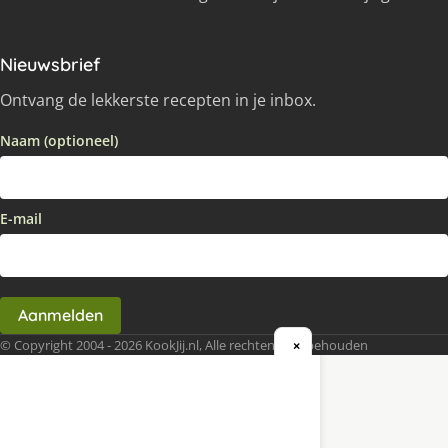
Nieuwsbrief
Ontvang de lekkerste recepten in je inbox.
Naam (optioneel)
E-mail
Aanmelden
© Copyright 2004 - 2026 KookJij.nl, Alle rechten voorbehouden
×