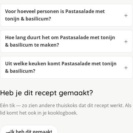
Voor hoeveel personen is Pastasalade met
tonijn & basilicum?
Hoe lang duurt het om Pastasalade met tonijn
& basilicum te maken?
Uit welke keuken komt Pastasalade met tonijn
& basilicum?
Heb je dit recept gemaakt?
Eén tik — zo zien andere thuiskoks dat dit recept werkt. Als
lid komt het ook in je kooklogboek.
🍳
Ik heb dit gemaakt