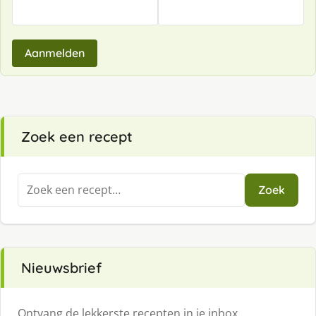
Aanmelden
Zoek een recept
Zoeken
Zoek
naar:
Nieuwsbrief
Ontvang de lekkerste recepten in je inbox.