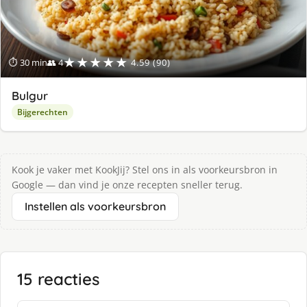
★★★★★
⏱ 30 min
👥 4
4.59 (90)
Bulgur
Bijgerechten
Kook je vaker met KookJij? Stel ons in als voorkeursbron in
Google — dan vind je onze recepten sneller terug.
Instellen als voorkeursbron
15 reacties