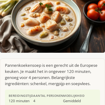
Pannenkoekensoep is een gerecht uit de Europese
keuken. Je maakt het in ongeveer 120 minuten,
genoeg voor 4 personen. Belangrijkste
ingrediënten: schenkel, mergpijp en soepvlees.
BEREIDINGSTIJD
AANTAL PERSONEN
MOEILIJKHEID
120 minuten
4
Gemiddeld