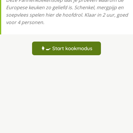
Deze Pannenkoekensoep laat je proeven waarom de
Europese keuken zo geliefd is. Schenkel, mergpijp en
soepvlees spelen hier de hoofdrol. Klaar in 2 uur, goed
voor 4 personen.
👩‍🍳 Start kookmodus