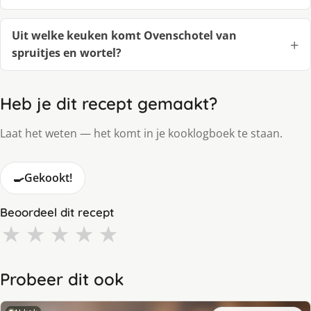
Uit welke keuken komt Ovenschotel van
spruitjes en wortel?
Heb je dit recept gemaakt?
Laat het weten — het komt in je kooklogboek te staan.
🍳
Gekookt!
Beoordeel dit recept
★
★
★
★
★
Probeer dit ook