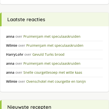
Laatste reacties
anna
over
Pruimenjam met speculaaskruiden
Wilmie
over
Pruimenjam met speculaaskruiden
HarryLohr
over
Gevuld Turks brood
anna
over
Pruimenjam met speculaaskruiden
anna
over
Snelle courgettesoep met witte kaas
Wilmie
over
Ovenschotel met courgette en tonijn
Nieuwste recepten