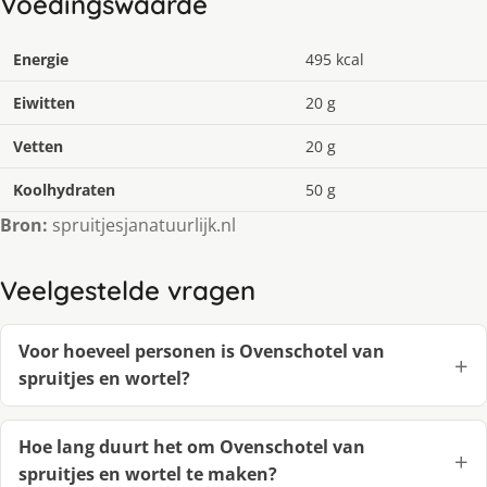
Voedingswaarde
Energie
495 kcal
Eiwitten
20 g
Vetten
20 g
Koolhydraten
50 g
Bron:
spruitjesjanatuurlijk.nl
Veelgestelde vragen
Voor hoeveel personen is Ovenschotel van
spruitjes en wortel?
Hoe lang duurt het om Ovenschotel van
spruitjes en wortel te maken?