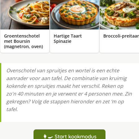
Groentenschotel
Hartige Taart
Broccoli-preitaar
met Boursin
Spinazie
(magnetron, oven)
Ovenschotel van spruitjes en wortel is een echte
aanrader voor aan tafel. De combinatie van kruimig
kokende en spruitjes maakt het verschil. Reken op
zo'n 40 minuten en je verwent er 4 personen mee. Zin
gekregen? Volg de stappen hieronder en zet ‘m op
tafel.
👩‍🍳 Start kookmodus