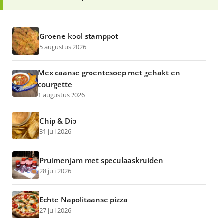
Groene kool stamppot
5 augustus 2026
Mexicaanse groentesoep met gehakt en
courgette
1 augustus 2026
Chip & Dip
31 juli 2026
Pruimenjam met speculaaskruiden
28 juli 2026
Echte Napolitaanse pizza
27 juli 2026