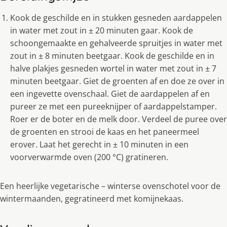
Kook de geschilde en in stukken gesneden aardappelen
in water met zout in ± 20 minuten gaar. Kook de
schoongemaakte en gehalveerde spruitjes in water met
zout in ± 8 minuten beetgaar. Kook de geschilde en in
halve plakjes gesneden wortel in water met zout in ± 7
minuten beetgaar. Giet de groenten af en doe ze over in
een ingevette ovenschaal. Giet de aardappelen af en
pureer ze met een pureeknijper of aardappelstamper.
Roer er de boter en de melk door. Verdeel de puree over
de groenten en strooi de kaas en het paneermeel
erover. Laat het gerecht in ± 10 minuten in een
voorverwarmde oven (200 °C) gratineren.
Een heerlijke vegetarische – winterse ovenschotel voor de
wintermaanden, gegratineerd met komijnekaas.