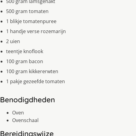
500 gram lamsgehakt
500 gram tomaten
1 blikje tomatenpuree
1 handje verse rozemarijn
2 uien
teentje knoflook
100 gram bacon
100 gram kikkererwten
1 pakje gezeefde tomaten
Benodigdheden
Oven
Ovenschaal
Bereidingswijze