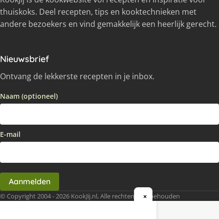
thuiskoks. Deel recepten, tips en kooktechnieken met
andere bezoekers en vind gemakkelijk een heerlijk gerecht.
Nieuwsbrief
Ontvang de lekkerste recepten in je inbox.
Naam (optioneel)
E-mail
Aanmelden
© Copyright 2004 - 2026 KookJij.nl, Alle rechten voorbehouden
×