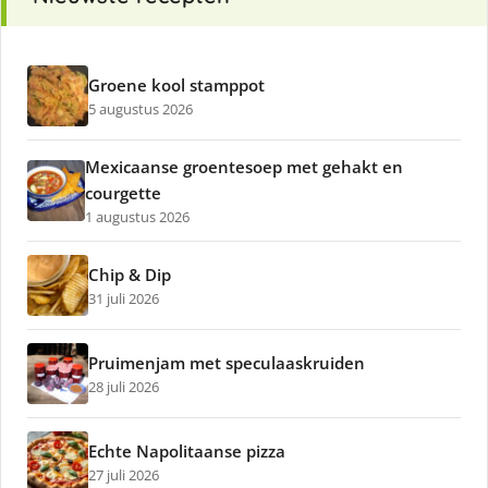
Groene kool stamppot
5 augustus 2026
Mexicaanse groentesoep met gehakt en
courgette
1 augustus 2026
Chip & Dip
31 juli 2026
Pruimenjam met speculaaskruiden
28 juli 2026
Echte Napolitaanse pizza
27 juli 2026