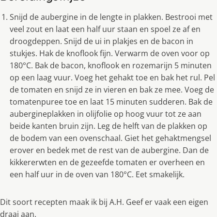
Snijd de aubergine in de lengte in plakken. Bestrooi met
veel zout en laat een half uur staan en spoel ze af en
droogdeppen. Snijd de ui in plakjes en de bacon in
stukjes. Hak de knoflook fijn. Verwarm de oven voor op
180°C. Bak de bacon, knoflook en rozemarijn 5 minuten
op een laag vuur. Voeg het gehakt toe en bak het rul. Pel
de tomaten en snijd ze in vieren en bak ze mee. Voeg de
tomatenpuree toe en laat 15 minuten sudderen. Bak de
aubergineplakken in olijfolie op hoog vuur tot ze aan
beide kanten bruin zijn. Leg de helft van de plakken op
de bodem van een ovenschaal. Giet het gehaktmengsel
erover en bedek met de rest van de aubergine. Dan de
kikkererwten en de gezeefde tomaten er overheen en
een half uur in de oven van 180°C. Eet smakelijk.
Dit soort recepten maak ik bij A.H. Geef er vaak een eigen
draai aan.