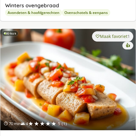
Winters ovengebraad
Avondeten & hoofdgerechten
Ovenschotels & eenpans
AI-kok
Maak favoriet
1
👍
★★★★★
⏱ 70 min
👥 4
5 (1)