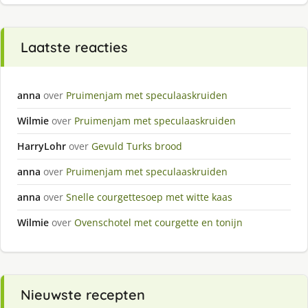
Laatste reacties
anna
over
Pruimenjam met speculaaskruiden
Wilmie
over
Pruimenjam met speculaaskruiden
HarryLohr
over
Gevuld Turks brood
anna
over
Pruimenjam met speculaaskruiden
anna
over
Snelle courgettesoep met witte kaas
Wilmie
over
Ovenschotel met courgette en tonijn
Nieuwste recepten