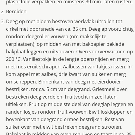
plasticfolie verpakken en minstens 30 min. laten rusten.
Bereiden
Deeg op met bloem bestoven werkvlak uitrollen tot
cirkel met doorsnede van ca. 35 cm. Deeglap voorzichtig
rondom deegroller vouwen (om makkelijk te
verplaatsen), op midden van met bakpapier beklede
bakplaat leggen en uitvouwen. Oven voorverwarmen op
200 °C. Vanillestokje in de lengte opensnijden en merg
met mes eruit schrapen. Aalbessen van takjes rissen. In
kom appel met aalbes, drie kwart van suiker en merg
omscheppen. Binnenkant van deeg met eierdooier
bestrijken, tot ca. 5 cm van deegrand. Griesmeel over
bestreken deeg verdelen. Fruitvocht in zeef laten
uitlekken. Fruit op middelste deel van deeglap leggen en
randen losjes rondom fruit vouwen. Eiwit loskloppen en
bovenkant van deegrand ermee bestrijken. Rest van
suiker over met eiwit bestreken deegrand strooien.
Bakplaat in midden van oven schuiven en taart in ca. 35