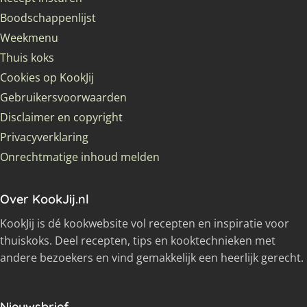
Boodschappenlijst
Weekmenu
Thuis koks
Cookies op KookJij
Gebruikersvoorwaarden
Disclaimer en copyright
Privacyverklaring
Onrechtmatige inhoud melden
Over KookJij.nl
KookJij is dé kookwebsite vol recepten en inspiratie voor
thuiskoks. Deel recepten, tips en kooktechnieken met
andere bezoekers en vind gemakkelijk een heerlijk gerecht.
Nieuwsbrief