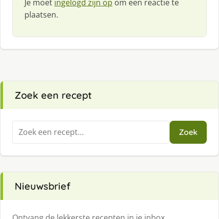
Je moet
ingelogd zijn op
om een reactie te
plaatsen.
Zoek een recept
Zoeken
Zoek
naar:
Nieuwsbrief
Ontvang de lekkerste recepten in je inbox.