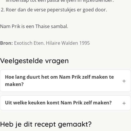
limoensap tot een pasta wrijven in vijzel/blender.
Roer dan de verse peperstukjes er goed door.
Nam Prik is een Thaise sambal.
Bron:
Exotisch Eten. Hilaire Walden 1995
Veelgestelde vragen
Hoe lang duurt het om Nam Prik zelf maken te
maken?
Uit welke keuken komt Nam Prik zelf maken?
Heb je dit recept gemaakt?