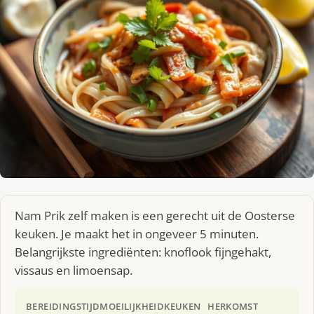
Nam Prik zelf maken is een gerecht uit de Oosterse
keuken. Je maakt het in ongeveer 5 minuten.
Belangrijkste ingrediënten: knoflook fijngehakt,
vissaus en limoensap.
BEREIDINGSTIJD
MOEILIJKHEID
KEUKEN
HERKOMST