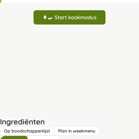
👩‍🍳 Start kookmodus
Ingrediënten
Op boodschappenlijst
Plan in weekmenu