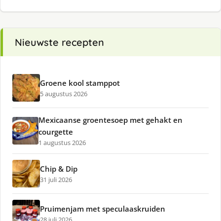
Nieuwste recepten
Groene kool stamppot
5 augustus 2026
Mexicaanse groentesoep met gehakt en
courgette
1 augustus 2026
Chip & Dip
31 juli 2026
Pruimenjam met speculaaskruiden
28 juli 2026