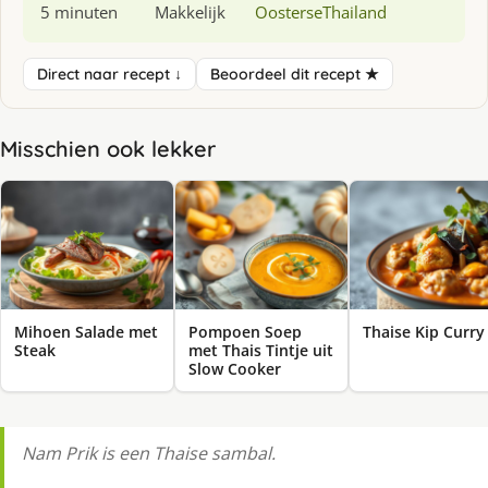
5 minuten
Makkelijk
Oosterse
Thailand
Direct naar recept ↓
Beoordeel dit recept ★
Misschien ook lekker
Mihoen Salade met
Pompoen Soep
Thaise Kip Curry
Steak
met Thais Tintje uit
Slow Cooker
Nam Prik is een Thaise sambal.