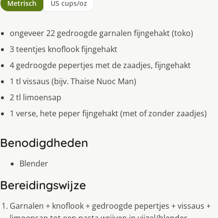
Metrisch
US cups/oz
ongeveer 22 gedroogde garnalen fijngehakt (toko)
3 teentjes knoflook fijngehakt
4 gedroogde pepertjes met de zaadjes, fijngehakt
1 tl vissaus (bijv. Thaise Nuoc Man)
2 tl limoensap
1 verse, hete peper fijngehakt (met of zonder zaadjes)
Benodigdheden
Blender
Bereidingswijze
Garnalen + knoflook + gedroogde pepertjes + vissaus +