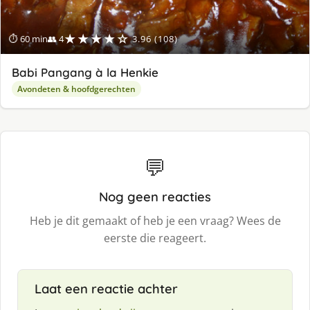
★★★★☆
⏱ 60 min
👥 4
3.96 (108)
Babi Pangang à la Henkie
Avondeten & hoofdgerechten
💬
Nog geen reacties
Heb je dit gemaakt of heb je een vraag? Wees de
eerste die reageert.
Laat een reactie achter