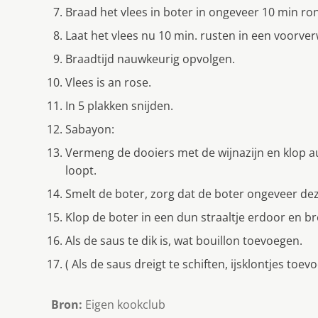
Braad het vlees in boter in ongeveer 10 min r
Laat het vlees nu 10 min. rusten in een voorv
Braadtijd nauwkeurig opvolgen.
Vlees is an rose.
In 5 plakken snijden.
Sabayon:
Vermeng de dooiers met de wijnazijn en klop au
loopt.
Smelt de boter, zorg dat de boter ongeveer dez
Klop de boter in een dun straaltje erdoor en 
Als de saus te dik is, wat bouillon toevoegen.
( Als de saus dreigt te schiften, ijsklontjes toev
Bron:
Eigen kookclub