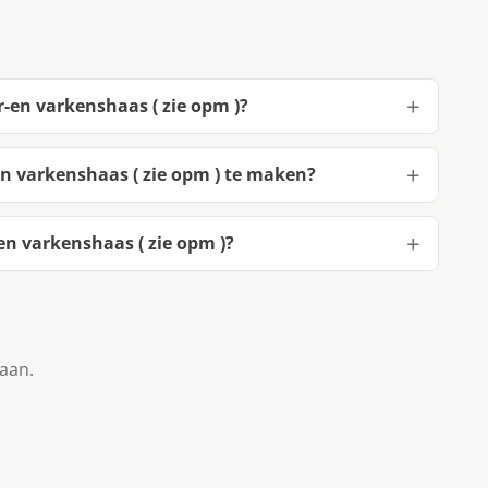
-en varkenshaas ( zie opm )?
n varkenshaas ( zie opm ) te maken?
n varkenshaas ( zie opm )?
taan.