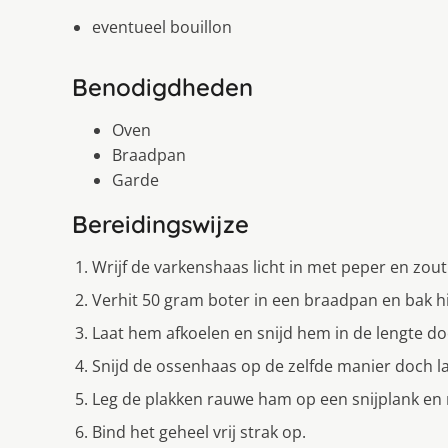
eventueel bouillon
Benodigdheden
Oven
Braadpan
Garde
Bereidingswijze
Wrijf de varkenshaas licht in met peper en zout
Verhit 50 gram boter in een braadpan en bak h
Laat hem afkoelen en snijd hem in de lengte do
Snijd de ossenhaas op de zelfde manier doch l
Leg de plakken rauwe ham op een snijplank en 
Bind het geheel vrij strak op.