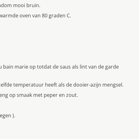
ondom mooi bruin.
erwarmde oven van 80 graden C.
 bain marie op totdat de saus als lint van de garde
elfde temperatuur heeft als de dooier-azijn mengsel.
breng op smaak met peper en zout.
oegen ).