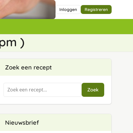
Inloggen
Registreren
opm )
Zoek een recept
Zoeken
Zoek
naar:
Nieuwsbrief