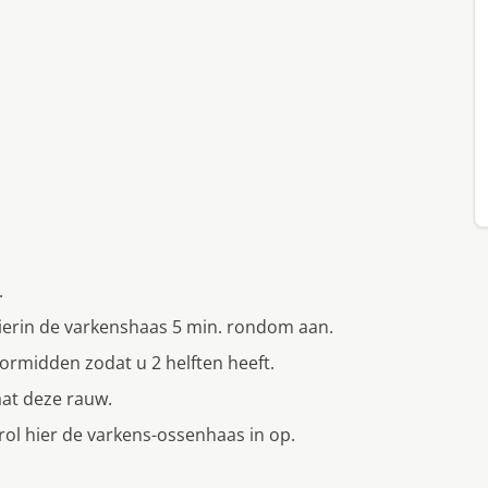
.
ierin de varkenshaas 5 min. rondom aan.
ormidden zodat u 2 helften heeft.
aat deze rauw.
rol hier de varkens-ossenhaas in op.