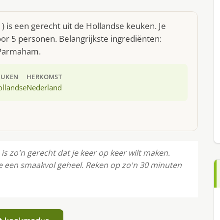
 is een gerecht uit de Hollandse keuken. Je
r 5 personen. Belangrijkste ingrediënten:
 Parmaham.
EUKEN
HERKOMST
ollandse
Nederland
s zo'n gerecht dat je keer op keer wilt maken.
 een smaakvol geheel. Reken op zo'n 30 minuten