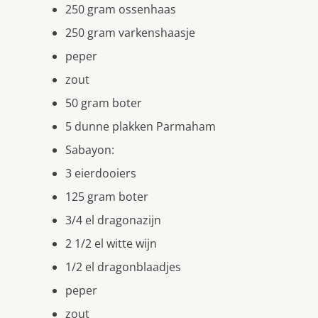
250 gram ossenhaas
250 gram varkenshaasje
peper
zout
50 gram boter
5 dunne plakken Parmaham
Sabayon:
3 eierdooiers
125 gram boter
3/4 el dragonazijn
2 1/2 el witte wijn
1/2 el dragonblaadjes
peper
zout