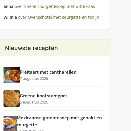
anna
over
Snelle courgettesoep met witte kaas
Wilmie
over
Ovenschotel met courgette en tonijn
Nieuwste recepten
Preitaart met cantharellen
7 augustus 2026
Groene kool stamppot
5 augustus 2026
Mexicaanse groentesoep met gehakt en
courgette