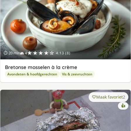
★★★★☆
⏱ 20 min
👥 4
4.13 (8)
Bretonse mosselen à la crème
Avondeten & hoofdgerechten
Vis & zeevruchten
Maak favoriet
2
👍