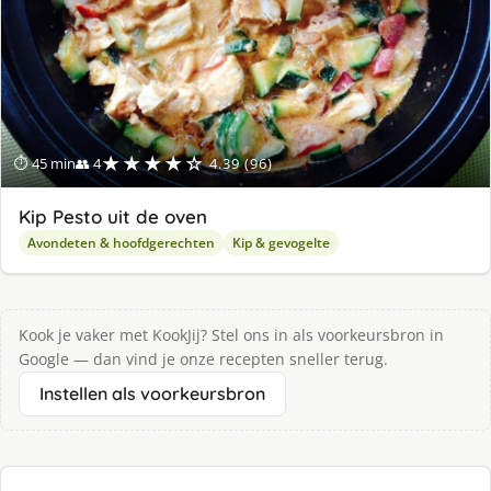
★★★★☆
⏱ 45 min
👥 4
4.39 (96)
Kip Pesto uit de oven
Avondeten & hoofdgerechten
Kip & gevogelte
Kook je vaker met KookJij? Stel ons in als voorkeursbron in
Google — dan vind je onze recepten sneller terug.
Instellen als voorkeursbron