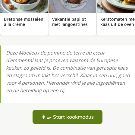
Bretonse mosselen
Vakantie papilot
Kerstomaten me
à la crème
met langoestines
kaas uit de oven
Deze Moelleux de pomme de terre au cœur
d’emmental laat je proeven waarom de Europese
keuken zo geliefd is. De combinatie van geraspte kaas
en slagroom maakt het verschil. Klaar in een uur, goed
voor 4 personen. Hieronder vind je alle ingrediënten
en de bereiding op een rij.
👩‍🍳 Start kookmodus