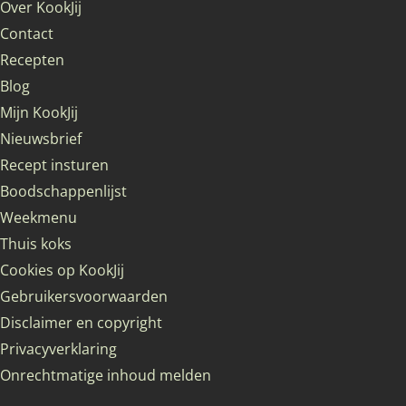
Over KookJij
Contact
Recepten
Blog
Mijn KookJij
Nieuwsbrief
Recept insturen
Boodschappenlijst
Weekmenu
Thuis koks
Cookies op KookJij
Gebruikersvoorwaarden
Disclaimer en copyright
Privacyverklaring
Onrechtmatige inhoud melden