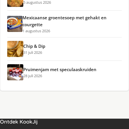
5 augustus 2026
Mexicaanse groentesoep met gehakt en
courgette
1 augustus 2026
Chip & Dip
31 juli 2026
Pruimenjam met speculaaskruiden
28 juli 2026
Ontdek KookJij