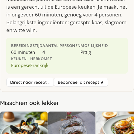
is een gerecht uit de Europese keuken. Je maakt het
in ongeveer 60 minuten, genoeg voor 4 personen.
Belangrijkste ingrediënten: geraspte kaas, slagroom
en witte wijn.
BEREIDINGSTIJD
AANTAL PERSONEN
MOEILIJKHEID
60 minuten
4
Pittig
KEUKEN
HERKOMST
Europese
Frankrijk
Direct naar recept ↓
Beoordeel dit recept ★
Misschien ook lekker