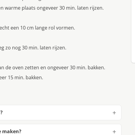
n warme plaats ongeveer 30 min. laten rijzen.
cht een 10 cm lange rol vormen.
g zo nog 30 min. laten rijzen.
van de oven zetten en ongeveer 30 min. bakken.
eer 15 min. bakken.
d?
te maken?