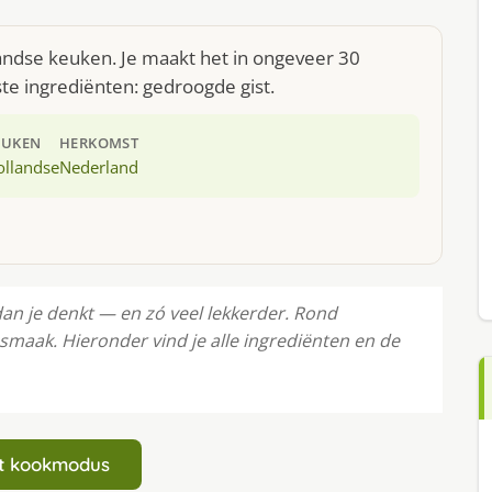
landse keuken. Je maakt het in ongeveer 30
te ingrediënten: gedroogde gist.
EUKEN
HERKOMST
ollandse
Nederland
dan je denkt — en zó veel lekkerder. Rond
smaak. Hieronder vind je alle ingrediënten en de
art kookmodus