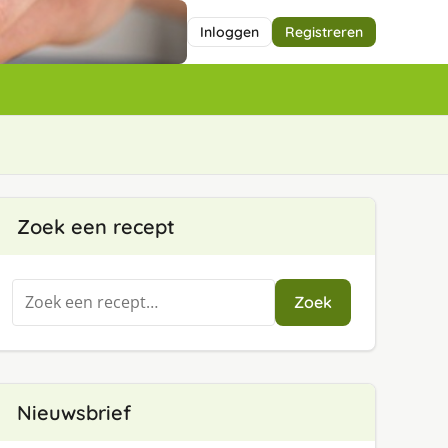
Inloggen
Registreren
Zoek een recept
Zoeken
Zoek
naar:
Nieuwsbrief