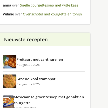
anna
over
Snelle courgettesoep met witte kaas
Wilmie
over
Ovenschotel met courgette en tonijn
Nieuwste recepten
Preitaart met cantharellen
7 augustus 2026
Groene kool stamppot
5 augustus 2026
Mexicaanse groentesoep met gehakt en
courgette