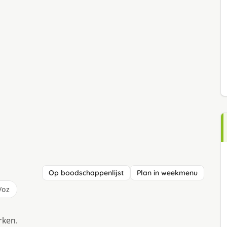
Op boodschappenlijst
Plan in weekmenu
/oz
rken.