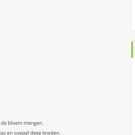
oor de bloem mengen.
glas en soepel deeg kneden.