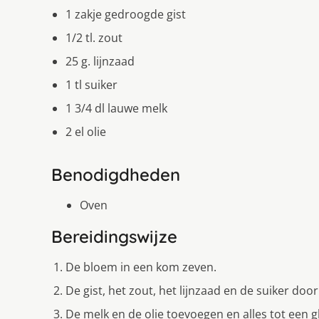
1 zakje gedroogde gist
1/2 tl. zout
25 g. lijnzaad
1 tl suiker
1 3/4 dl lauwe melk
2 el olie
Benodigdheden
Oven
Bereidingswijze
De bloem in een kom zeven.
De gist, het zout, het lijnzaad en de suiker d
De melk en de olie toevoegen en alles tot een 