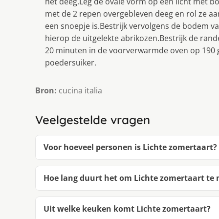
het deeg.Leg de ovale vorm op een licht met bo
met de 2 repen overgebleven deeg en rol ze aan
een snoepje is.Bestrijk vervolgens de bodem va
hierop de uitgelekte abrikozen.Bestrijk de rand
20 minuten in de voorverwarmde oven op 190 g
poedersuiker.
Bron:
cucina italia
Veelgestelde vragen
Voor hoeveel personen is Lichte zomertaart?
Hoe lang duurt het om Lichte zomertaart te
Uit welke keuken komt Lichte zomertaart?