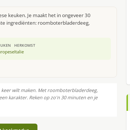
pese keuken. Je maakt het in ongeveer 30
ste ingrediënten: roomboterbladerdeeg,
EUKEN
HERKOMST
uropese
Italie
op keer wilt maken. Met roomboterbladerdeeg,
teen karakter. Reken op zo'n 30 minuten en je