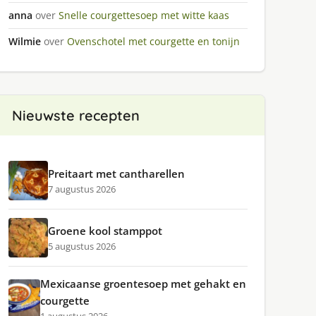
anna
over
Snelle courgettesoep met witte kaas
Wilmie
over
Ovenschotel met courgette en tonijn
Nieuwste recepten
Preitaart met cantharellen
7 augustus 2026
Groene kool stamppot
5 augustus 2026
Mexicaanse groentesoep met gehakt en
courgette