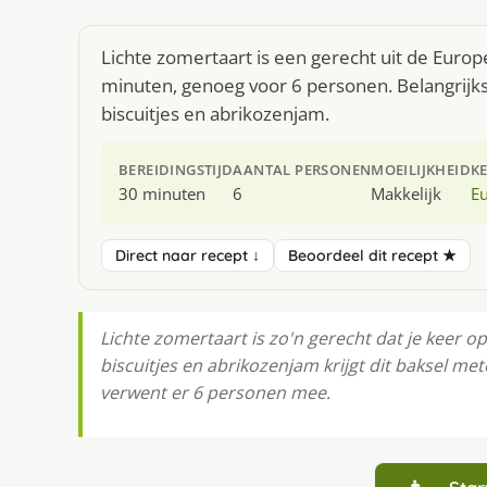
Lichte zomertaart is een gerecht uit de Euro
minuten, genoeg voor 6 personen. Belangrijk
biscuitjes en abrikozenjam.
BEREIDINGSTIJD
AANTAL PERSONEN
MOEILIJKHEID
K
30 minuten
6
Makkelijk
E
Direct naar recept ↓
Beoordeel dit recept ★
Lichte zomertaart is zo'n gerecht dat je keer 
biscuitjes en abrikozenjam krijgt dit baksel me
verwent er 6 personen mee.