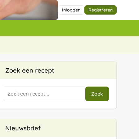
Inloggen
Registreren
Zoek een recept
Zoeken
Zoek
naar:
Nieuwsbrief