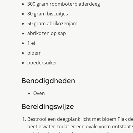
300 gram roomboterbladerdeeg
80 gram biscuitjes
50 gram abrikozenjam
abrikozen op sap
1 ei
bloem
poedersuiker
Benodigdheden
Oven
Bereidingswijze
Bestrooi een deegplank licht met bloem.Plak d
beetje water zodat er een ovale vorm ontstaat 