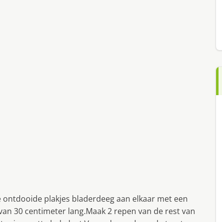
e ontdooide plakjes bladerdeeg aan elkaar met een
van 30 centimeter lang.Maak 2 repen van de rest van