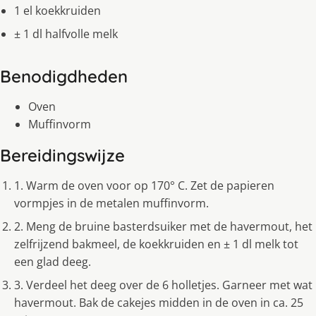
1 el koekkruiden
± 1 dl halfvolle melk
Benodigdheden
Oven
Muffinvorm
Bereidingswijze
1. Warm de oven voor op 170° C. Zet de papieren
vormpjes in de metalen muffinvorm.
2. Meng de bruine basterdsuiker met de havermout, het
zelfrijzend bakmeel, de koekkruiden en ± 1 dl melk tot
een glad deeg.
3. Verdeel het deeg over de 6 holletjes. Garneer met wat
havermout. Bak de cakejes midden in de oven in ca. 25