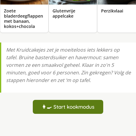
Zoete
Glutenvrije
Perzikvlaai
bladerdeegflappen
appelcake
met banaan,
kokos+chocola
Met Kruidcakejes zet je moeiteloos iets lekkers op
tafel. Bruine basterdsuiker en havermout: samen
vormen ze een smaakvol geheel. Klaar in zo'n 5
minuten, goed voor 6 personen. Zin gekregen? Volg de
stappen hieronder en zet ‘m op tafel.
👩‍🍳 Start kookmodus