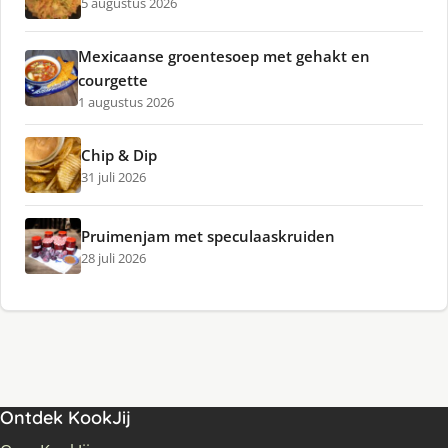
5 augustus 2026
Mexicaanse groentesoep met gehakt en
courgette
1 augustus 2026
Chip & Dip
31 juli 2026
Pruimenjam met speculaaskruiden
28 juli 2026
Ontdek KookJij