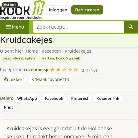
AI-kok
AI-kok
AI-kok
AI-kok
AI-kok
AI-kok
Inloggen
Registreren
Zoek een recept
Menu
Kruidcakejes
U bent hier:
Home
›
Recepten
›
Kruidcakejes
Gezonde recepten
Taarten, koek & gebak
★★☆☆☆
Recept van
rozenmeisje
2.4 (10)
Maak favoriet
13
👍
Lekker!
Delen:
WhatsApp
Facebook
Pinterest
Kopieer link
Print
Kruidcakejes is een gerecht uit de Hollandse
keuken. Je maakt het in ongeveer 5 minuten,