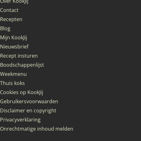
Over KookJij
Contact
Recepten
Blog
Mijn KookJij
Nieuwsbrief
Recept insturen
Boodschappenlijst
Weekmenu
Thuis koks
Cookies op KookJij
Gebruikersvoorwaarden
Disclaimer en copyright
Privacyverklaring
Onrechtmatige inhoud melden