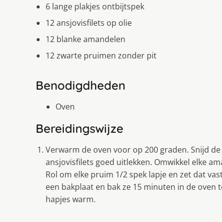
6 lange plakjes ontbijtspek
12 ansjovisfilets op olie
12 blanke amandelen
12 zwarte pruimen zonder pit
Benodigdheden
Oven
Bereidingswijze
Verwarm de oven voor op 200 graden. Snijd de p
ansjovisfilets goed uitlekken. Omwikkel elke am
Rol om elke pruim 1/2 spek lapje en zet dat va
een bakplaat en bak ze 15 minuten in de oven t
hapjes warm.