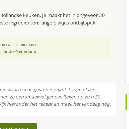
 Hollandse keuken. Je maakt het in ongeveer 30
te ingrediënten: lange plakjes ontbijtspek,
EUKEN
HERKOMST
ollandse
Nederland
pje waarmee je gasten inpalmt. Lange plakjes,
men ze een smaakvol geheel. Reken op zo'n 30
ijk hieronder het recept en maak het vandaag nog.