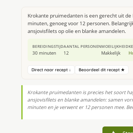
Krokante pruimedanten is een gerecht uit de
minuten, genoeg voor 12 personen. Belangrijks
ansjovisfilets op olie en blanke amandelen.
BEREIDINGSTIJD
AANTAL PERSONEN
MOEILIJKHEID
K
30 minuten
12
Makkelijk
H
Direct naar recept ↓
Beoordeel dit recept ★
Krokante pruimedanten is precies het soort ha
ansjovisfilets en blanke amandelen: samen vor
minuten en je verwent er 12 personen mee. Bek