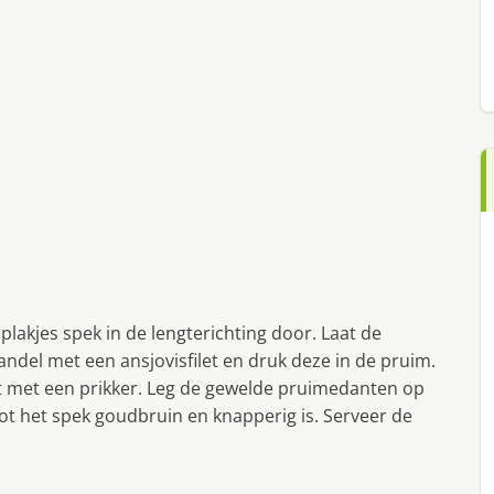
lakjes spek in de lengterichting door. Laat de
andel met een ansjovisfilet en druk deze in de pruim.
st met een prikker. Leg de gewelde pruimedanten op
ot het spek goudbruin en knapperig is. Serveer de