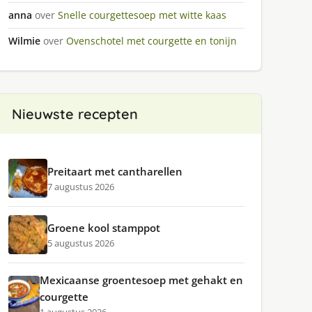
anna
over
Snelle courgettesoep met witte kaas
Wilmie
over
Ovenschotel met courgette en tonijn
Nieuwste recepten
Preitaart met cantharellen
7 augustus 2026
Groene kool stamppot
5 augustus 2026
Mexicaanse groentesoep met gehakt en
courgette