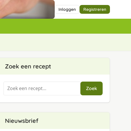
Inloggen
Registreren
Zoek een recept
Zoeken
Zoek
naar:
Nieuwsbrief