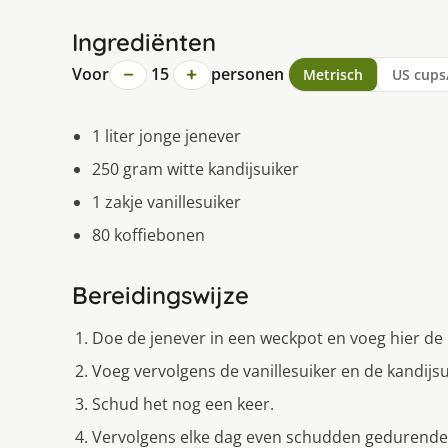
Ingrediënten
−
+
Voor
15
personen
Metrisch
US cups
1 liter jonge jenever
250 gram witte kandijsuiker
1 zakje vanillesuiker
80 koffiebonen
Bereidingswijze
Doe de jenever in een weckpot en voeg hier de
Voeg vervolgens de vanillesuiker en de kandijsu
Schud het nog een keer.
Vervolgens elke dag even schudden gedurende