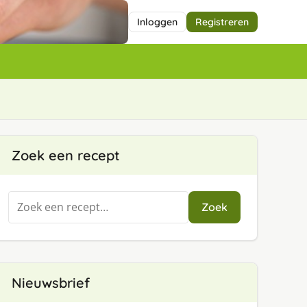
Inloggen
Registreren
Zoek een recept
Zoeken
Zoek
naar:
Nieuwsbrief