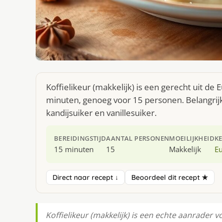
Koffielikeur (makkelijk) is een gerecht uit d
minuten, genoeg voor 15 personen. Belangrijk
kandijsuiker en vanillesuiker.
BEREIDINGSTIJD
AANTAL PERSONEN
MOEILIJKHEID
K
15 minuten
15
Makkelijk
E
Direct naar recept ↓
Beoordeel dit recept ★
Koffielikeur (makkelijk) is een echte aanrader v