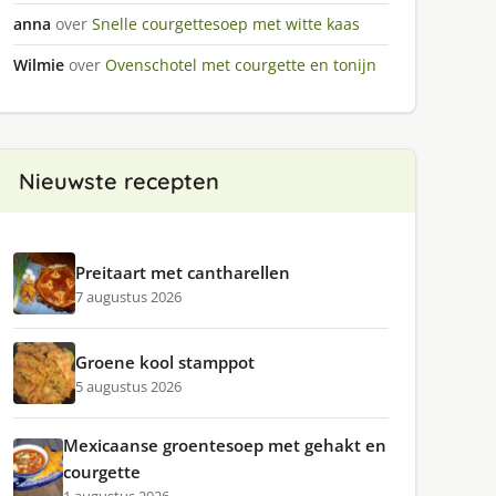
anna
over
Snelle courgettesoep met witte kaas
Wilmie
over
Ovenschotel met courgette en tonijn
Nieuwste recepten
Preitaart met cantharellen
7 augustus 2026
Groene kool stamppot
5 augustus 2026
Mexicaanse groentesoep met gehakt en
courgette