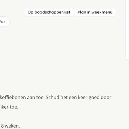
Op boodschappenlijst
Plan in weekmenu
/oz
 koffiebonen aan toe. Schud het een keer goed door.
iker toe.
 8 weken.