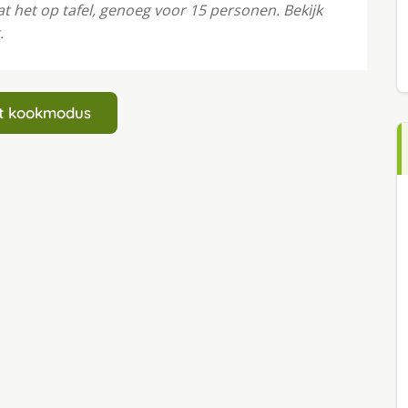
at het op tafel, genoeg voor 15 personen. Bekijk
.
art kookmodus