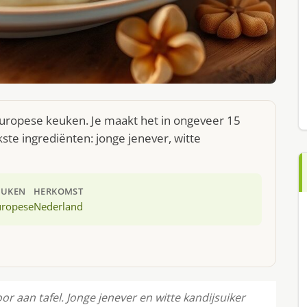
e Europese keuken. Je maakt het in ongeveer 15
ste ingrediënten: jonge jenever, witte
EUKEN
HERKOMST
uropese
Nederland
oor aan tafel. Jonge jenever en witte kandijsuiker