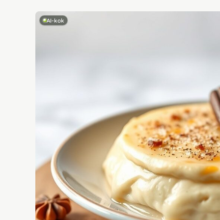
AI-kok