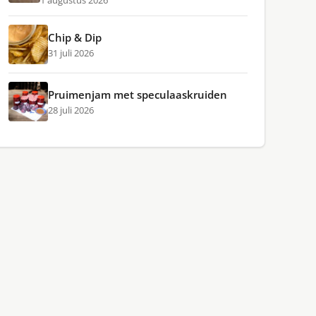
1 augustus 2026
Chip & Dip
31 juli 2026
Pruimenjam met speculaaskruiden
28 juli 2026