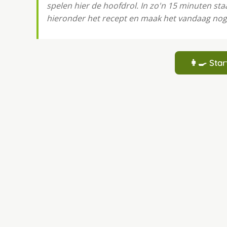
spelen hier de hoofdrol. In zo'n 15 minuten sta
hieronder het recept en maak het vandaag nog
👩‍🍳 St