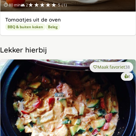
★★★★★
⏱ 80 min
👥 2
5 (1)
Tomaatjes uit de oven
BBQ & buiten koken
Beleg
Lekker hierbij
Maak favoriet
38
ke
👍
1
lek
ge