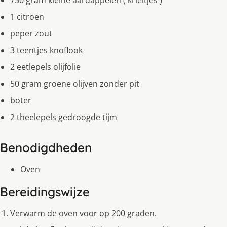
750 gram kleine aardappelen ( krieltjes )
1 citroen
peper zout
3 teentjes knoflook
2 eetlepels olijfolie
50 gram groene olijven zonder pit
boter
2 theelepels gedroogde tijm
Benodigdheden
Oven
Bereidingswijze
Verwarm de oven voor op 200 graden.