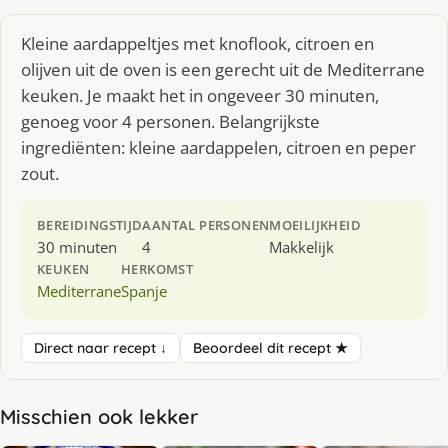
Kleine aardappeltjes met knoflook, citroen en
olijven uit de oven is een gerecht uit de Mediterrane
keuken. Je maakt het in ongeveer 30 minuten,
genoeg voor 4 personen. Belangrijkste
ingrediënten: kleine aardappelen, citroen en peper
zout.
BEREIDINGSTIJD
AANTAL PERSONEN
MOEILIJKHEID
30 minuten
4
Makkelijk
KEUKEN
HERKOMST
Mediterrane
Spanje
Direct naar recept ↓
Beoordeel dit recept ★
Misschien ook lekker