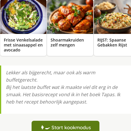
Frisse Venkelsalade
Shoarmakruiden
RIJST: Spaanse
met sinaasappel en
zelf mengen
Gebakken Rijst
avocado
Lekker als bijgerecht, maar ook als warm
buffetgerecht.
Bij het laatste buffet wat ik maakte viel dit erg in de
smaak. Het basisrecept vond ik in het boek Tapas. Ik
heb het recept behoorlijk aangepast.
👩‍🍳 Start kookmodus