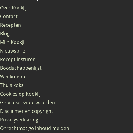
Over KookJij
Contact
Recepten
Blog
Mijn KookJij
Nieuwsbrief
Recept insturen
Boodschappenlijst
Weekmenu
Thuis koks
Cookies op KookJij
Gebruikersvoorwaarden
Disclaimer en copyright
Privacyverklaring
Onrechtmatige inhoud melden