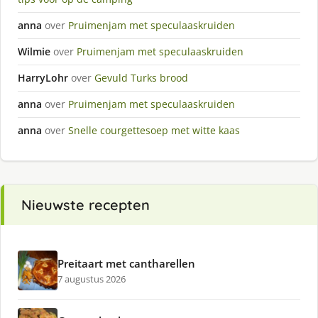
anna
over
Pruimenjam met speculaaskruiden
Wilmie
over
Pruimenjam met speculaaskruiden
HarryLohr
over
Gevuld Turks brood
anna
over
Pruimenjam met speculaaskruiden
anna
over
Snelle courgettesoep met witte kaas
Nieuwste recepten
Preitaart met cantharellen
7 augustus 2026