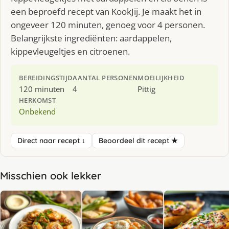
een beproefd recept van KookJij. Je maakt het in
ongeveer 120 minuten, genoeg voor 4 personen.
Belangrijkste ingrediënten: aardappelen,
kippevleugeltjes en citroenen.
BEREIDINGSTIJD
AANTAL PERSONEN
MOEILIJKHEID
120 minuten
4
Pittig
HERKOMST
Onbekend
Direct naar recept ↓
Beoordeel dit recept ★
Misschien ook lekker