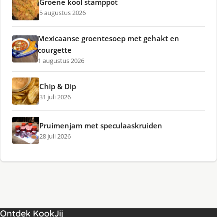
Groene kool stamppot
5 augustus 2026
Mexicaanse groentesoep met gehakt en
courgette
1 augustus 2026
Chip & Dip
31 juli 2026
Pruimenjam met speculaaskruiden
28 juli 2026
Ontdek KookJij