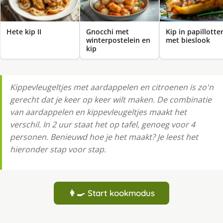
Hete kip II
Gnocchi met
Kip in papillotte
winterpostelein en
met bieslook
kip
Kippevleugeltjes met aardappelen en citroenen is zo'n
gerecht dat je keer op keer wilt maken. De combinatie
van aardappelen en kippevleugeltjes maakt het
verschil. In 2 uur staat het op tafel, genoeg voor 4
personen. Benieuwd hoe je het maakt? Je leest het
hieronder stap voor stap.
👩‍🍳 Start kookmodus