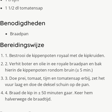
1 1/2 dl tomatensap
Benodigdheden
Braadpan
Bereidingswijze
1. Bestrooi de kippenpoten royaal met de kipkruiden.
2. Verhit boter en olie in ee royale braadpan en bak
hierin de kippenpoten rondom bruin (± 5 min.)
3. Doe prei, tomaat, tijm en tomatensap erbij, zet het
vuur laag en doe de deksel schuin op de pan.
4. Braad de kip in ± 50 minuten gaar. Keer hem
halverwege de braadtijd.