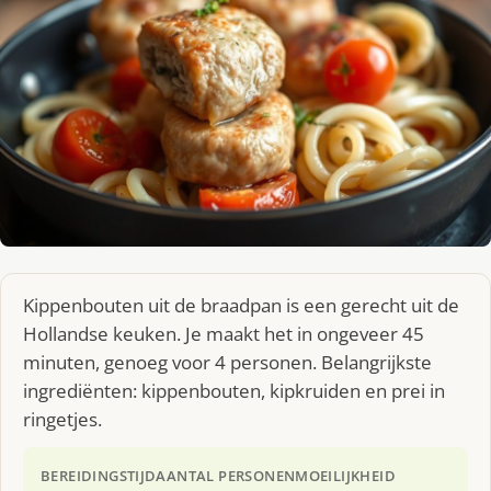
Kippenbouten uit de braadpan is een gerecht uit de
Hollandse keuken. Je maakt het in ongeveer 45
minuten, genoeg voor 4 personen. Belangrijkste
ingrediënten: kippenbouten, kipkruiden en prei in
ringetjes.
BEREIDINGSTIJD
AANTAL PERSONEN
MOEILIJKHEID