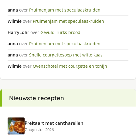
anna
over
Pruimenjam met speculaaskruiden
Wilmie
over
Pruimenjam met speculaaskruiden
HarryLohr
over
Gevuld Turks brood
anna
over
Pruimenjam met speculaaskruiden
anna
over
Snelle courgettesoep met witte kaas
Wilmie
over
Ovenschotel met courgette en tonijn
Nieuwste recepten
Preitaart met cantharellen
7 augustus 2026