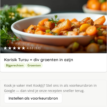
★★★★★
4.63 (63)
Karisik Tursu = div groenten in azijn
Bijgerechten
Groenten
Kook je vaker met KookJij? Stel ons in als voorkeursbron in
Google — dan vind je onze recepten sneller terug.
Instellen als voorkeursbron