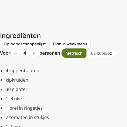
Ingrediënten
Op boodschappenlijst
Plan in weekmenu
−
+
Voor
4
personen
Metrisch
US cups/oz
4 kippenbouten
kipkruiden
30 g boter
1 el olie
1 prei in ringetjes
2 tomaten in stukjes
1 tl tijm