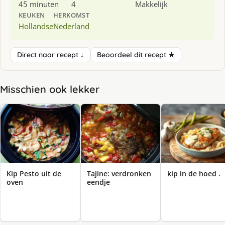
45 minuten
4
Makkelijk
KEUKEN
HERKOMST
Hollandse
Nederland
Direct naar recept ↓
Beoordeel dit recept ★
Misschien ook lekker
Kip Pesto uit de
Tajine: verdronken
kip in de hoed .
oven
eendje