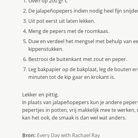
Oven op 200 gr C
De jalapeñopepers indien nodig heel fijn snijde
Uit pot eerst uit laten lekken.
Meng de pepers met de roomkaas.
Duw en verdeel het mengsel met behulp van een
kippenstukken.
Bestrooi de buitenkant met zout en peper.
Leg bakpapier op de bakplaat, leg de bouten ero
minuten tot de kip gaar en krokant is.
Lekker en pittig.
In plaats van jalapeñopepers kun je andere peper
pepertjes in potten, vrij makkelijk mee te werken,
kan het ook, de smaak is dan wel wat anders.
Bron:
Every Day with Rachael Ray