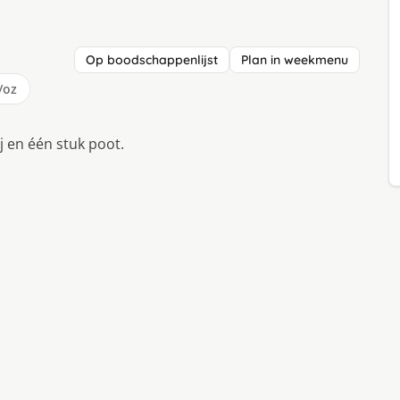
Op boodschappenlijst
Plan in weekmenu
/oz
ij en één stuk poot.