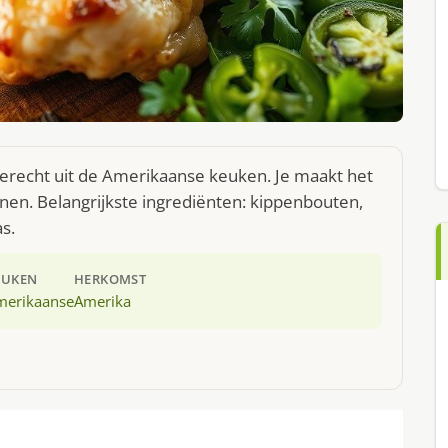
erecht uit de Amerikaanse keuken. Je maakt het
en. Belangrijkste ingrediënten: kippenbouten,
s.
EUKEN
HERKOMST
merikaanse
Amerika