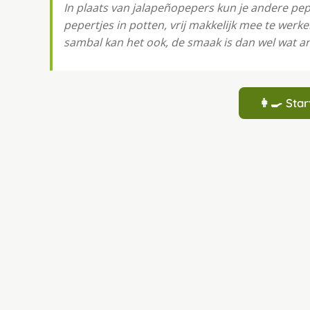
In plaats van jalapeñopepers kun je andere pe
pepertjes in potten, vrij makkelijk mee te werke
sambal kan het ook, de smaak is dan wel wat a
👩‍🍳 St