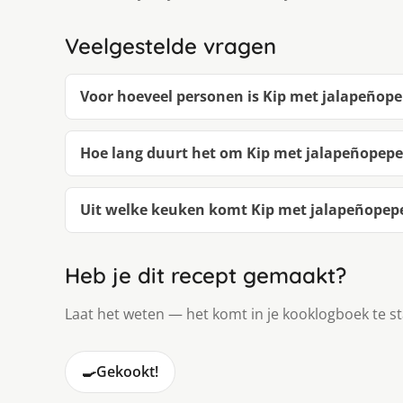
Veelgestelde vragen
Voor hoeveel personen is Kip met jalapeñop
Hoe lang duurt het om Kip met jalapeñopep
Uit welke keuken komt Kip met jalapeñopep
Heb je dit recept gemaakt?
Laat het weten — het komt in je kooklogboek te s
🍳
Gekookt!