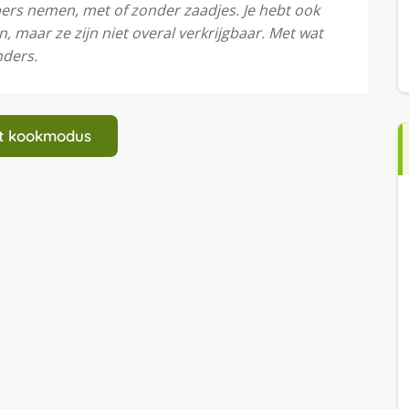
pers nemen, met of zonder zaadjes. Je hebt ook
n, maar ze zijn niet overal verkrijgbaar. Met wat
nders.
art kookmodus