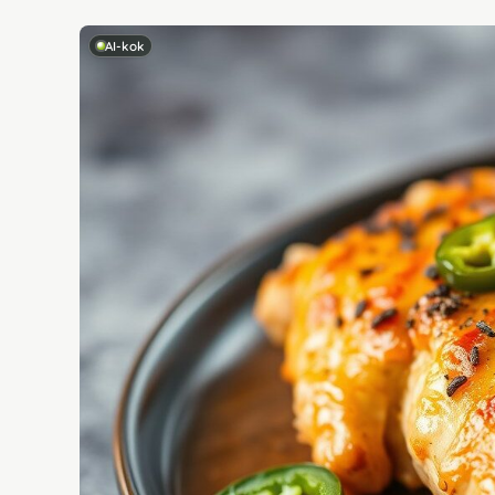
AI-kok