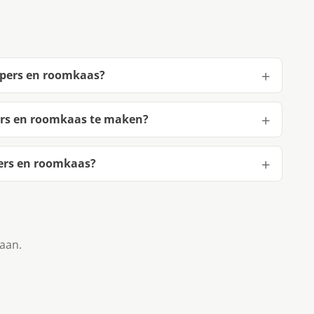
epers en roomkaas?
ers en roomkaas te maken?
ers en roomkaas?
taan.