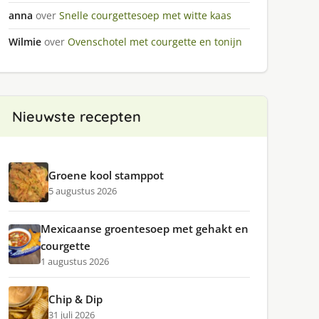
anna
over
Snelle courgettesoep met witte kaas
Wilmie
over
Ovenschotel met courgette en tonijn
Nieuwste recepten
Groene kool stamppot
5 augustus 2026
Mexicaanse groentesoep met gehakt en
courgette
1 augustus 2026
Chip & Dip
31 juli 2026