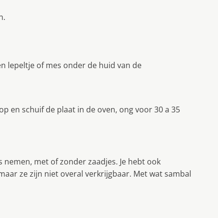
n.
 lepeltje of mes onder de huid van de
p en schuif de plaat in de oven, ong voor 30 a 35
s nemen, met of zonder zaadjes. Je hebt ook
 maar ze zijn niet overal verkrijgbaar. Met wat sambal