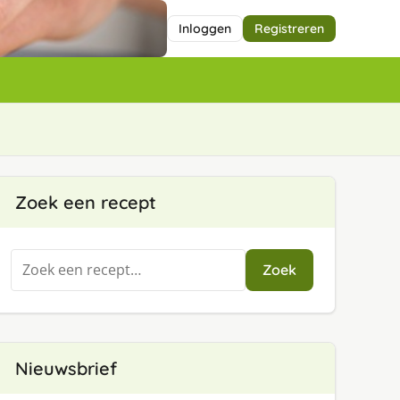
Inloggen
Registreren
Zoek een recept
Zoeken
Zoek
naar:
Nieuwsbrief