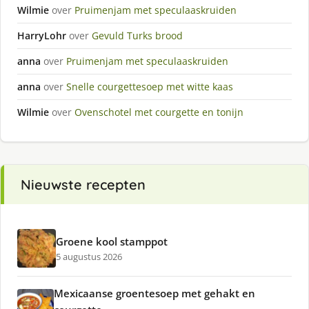
Wilmie
over
Pruimenjam met speculaaskruiden
HarryLohr
over
Gevuld Turks brood
anna
over
Pruimenjam met speculaaskruiden
anna
over
Snelle courgettesoep met witte kaas
Wilmie
over
Ovenschotel met courgette en tonijn
Nieuwste recepten
Groene kool stamppot
5 augustus 2026
Mexicaanse groentesoep met gehakt en