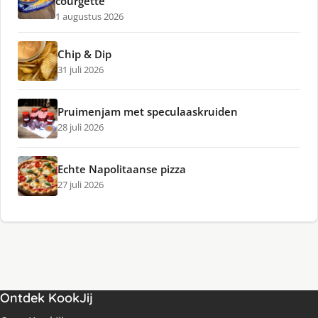
courgette
1 augustus 2026
Chip & Dip
31 juli 2026
Pruimenjam met speculaaskruiden
28 juli 2026
Echte Napolitaanse pizza
27 juli 2026
Ontdek KookJij