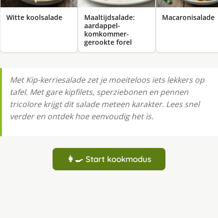
Witte koolsalade
Maaltijdsalade:
Macaronisalade
aardappel-
komkommer-
gerookte forel
Met Kip-kerriesalade zet je moeiteloos iets lekkers op
tafel. Met gare kipfilets, sperziebonen en pennen
tricolore krijgt dit salade meteen karakter. Lees snel
verder en ontdek hoe eenvoudig het is.
👩‍🍳 Start kookmodus