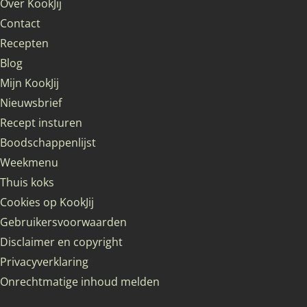
Over KookJij
Contact
Recepten
Blog
Mijn KookJij
Nieuwsbrief
Recept insturen
Boodschappenlijst
Weekmenu
Thuis koks
Cookies op KookJij
Gebruikersvoorwaarden
Disclaimer en copyright
Privacyverklaring
Onrechtmatige inhoud melden