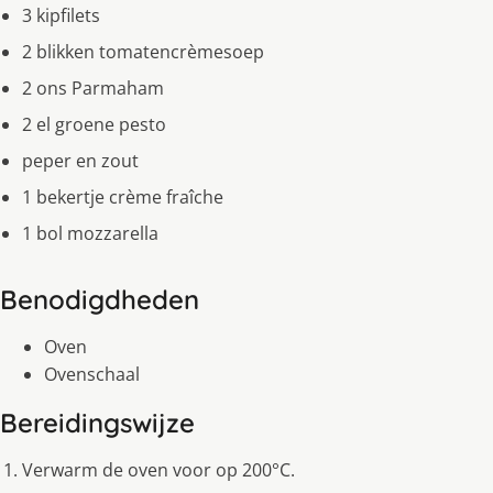
3 kipfilets
2 blikken tomatencrèmesoep
2 ons Parmaham
2 el groene pesto
peper en zout
1 bekertje crème fraîche
1 bol mozzarella
Benodigdheden
Oven
Ovenschaal
Bereidingswijze
Verwarm de oven voor op 200°C.