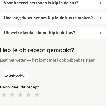
Voor hoeveel personen is Kip in de bus?
Hoe lang duurt het om Kip in de bus te maken?
Uit welke keuken komt Kip in de bus?
Heb je dit recept gemaakt?
Laat het weten — het komt in je kooklogboek te staan.
🍳
Gekookt!
Beoordeel dit recept
★
★
★
★
★