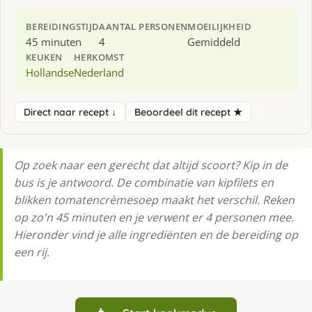
BEREIDINGSTIJD
AANTAL PERSONEN
MOEILIJKHEID
45 minuten
4
Gemiddeld
KEUKEN
HERKOMST
Hollandse
Nederland
Direct naar recept ↓
Beoordeel dit recept ★
Op zoek naar een gerecht dat altijd scoort? Kip in de
bus is je antwoord. De combinatie van kipfilets en
blikken tomatencrèmesoep maakt het verschil. Reken
op zo'n 45 minuten en je verwent er 4 personen mee.
Hieronder vind je alle ingrediënten en de bereiding op
een rij.