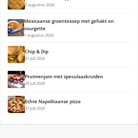
5 augustus 2026
Mexicaanse groentesoep met gehakt en
courgette
1 augustus 2026
Chip & Dip
31 juli 2026
Pruimenjam met speculaaskruiden
28 juli 2026
Echte Napolitaanse pizza
27 juli 2026