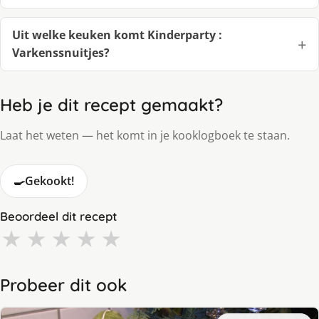
Uit welke keuken komt Kinderparty :
Varkenssnuitjes?
Heb je dit recept gemaakt?
Laat het weten — het komt in je kooklogboek te staan.
🍳
Gekookt!
Beoordeel dit recept
★
★
★
★
★
Probeer dit ook