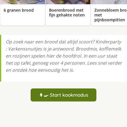
6 granen brood
Boerenbrood met
Zonnebloem br
fijn gehakte noten
met
pijnboompitten
Op zoek naar een brood dat altijd scoort? Kinderparty
: Varkenssnuitjes is je antwoord. Broodmix, koffiemelk
en rozijnen spelen hier de hoofdrol. In een uur staat
het op tafel, genoeg voor 4 personen. Lees snel verder
en ontdek hoe eenvoudig het is.
👩‍🍳 Start kookmodus