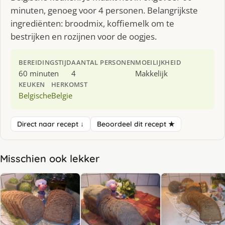
minuten, genoeg voor 4 personen. Belangrijkste
ingrediënten: broodmix, koffiemelk om te
bestrijken en rozijnen voor de oogjes.
BEREIDINGSTIJD
AANTAL PERSONEN
MOEILIJKHEID
60 minuten
4
Makkelijk
KEUKEN
HERKOMST
Belgische
Belgie
Direct naar recept ↓
Beoordeel dit recept ★
Misschien ook lekker