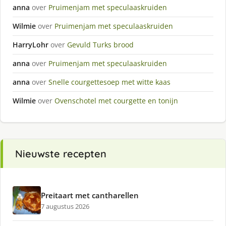
anna
over
Pruimenjam met speculaaskruiden
Wilmie
over
Pruimenjam met speculaaskruiden
HarryLohr
over
Gevuld Turks brood
anna
over
Pruimenjam met speculaaskruiden
anna
over
Snelle courgettesoep met witte kaas
Wilmie
over
Ovenschotel met courgette en tonijn
Nieuwste recepten
Preitaart met cantharellen
7 augustus 2026