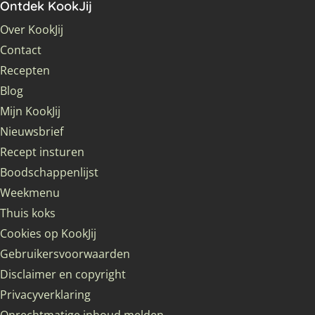
Ontdek KookJij
Over KookJij
Contact
Recepten
Blog
Mijn KookJij
Nieuwsbrief
Recept insturen
Boodschappenlijst
Weekmenu
Thuis koks
Cookies op KookJij
Gebruikersvoorwaarden
Disclaimer en copyright
Privacyverklaring