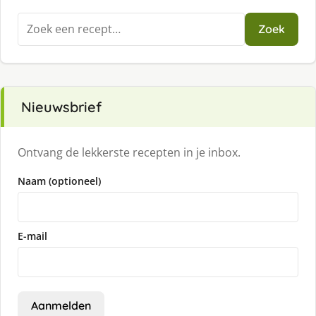
Zoeken
Zoek
naar:
Nieuwsbrief
Ontvang de lekkerste recepten in je inbox.
Naam (optioneel)
E-mail
Aanmelden