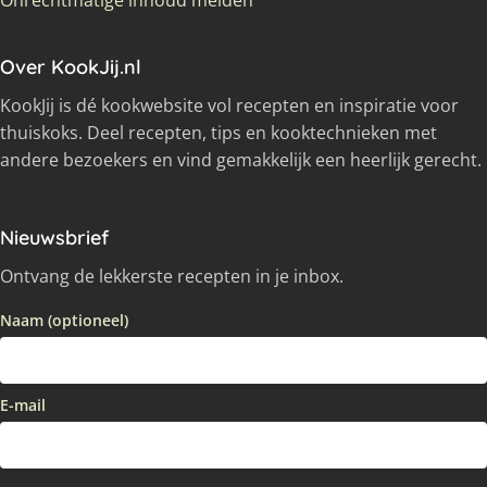
Onrechtmatige inhoud melden
Over KookJij.nl
KookJij is dé kookwebsite vol recepten en inspiratie voor
thuiskoks. Deel recepten, tips en kooktechnieken met
andere bezoekers en vind gemakkelijk een heerlijk gerecht.
Nieuwsbrief
Ontvang de lekkerste recepten in je inbox.
Naam (optioneel)
E-mail