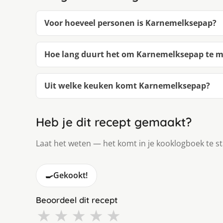
Voor hoeveel personen is Karnemelksepap?
Hoe lang duurt het om Karnemelksepap te 
Uit welke keuken komt Karnemelksepap?
Heb je dit recept gemaakt?
Laat het weten — het komt in je kooklogboek te s
🍳
Gekookt!
Beoordeel dit recept
★
★
★
★
★