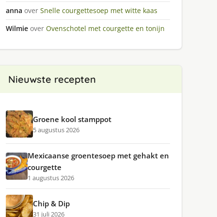
anna
over
Snelle courgettesoep met witte kaas
Wilmie
over
Ovenschotel met courgette en tonijn
Nieuwste recepten
Groene kool stamppot
5 augustus 2026
Mexicaanse groentesoep met gehakt en
courgette
1 augustus 2026
Chip & Dip
31 juli 2026