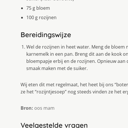
75 g bloem
100 g rozijnen
Bereidingswijze
Wel de rozijnen in heet water. Meng de bloem 
karnemelk in een pan. Breng dit aan de kook o
bloempapje erbij en de rozijnen. Opnieuw aan 
smaak maken met de suiker.
Wij eten dit met regelmaat, het heet bij ons “bo
ze het “rozijntjesoep” nog steeds vinden ze het er
Bron:
oos mam
Veelgestelde vragen