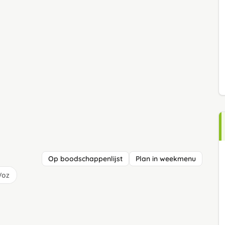
Op boodschappenlijst
Plan in weekmenu
/oz