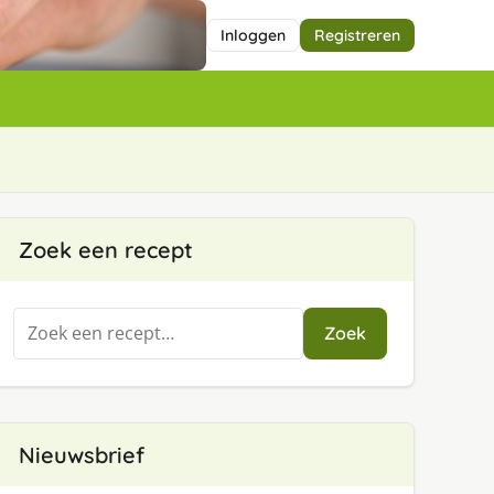
Inloggen
Registreren
Zoek een recept
Zoeken
Zoek
naar:
Nieuwsbrief