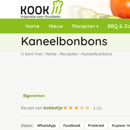
Home
Nieuw
Recepten
BBQ & Z
Kaneelbonbons
U bent hier:
Home
›
Recepten
›
Kaneelbonbons
Bijgerechten
★★★☆☆
Recept van
bobbeltje
3 (5)
Delen:
WhatsApp
Facebook
Pinterest
Kopieer li