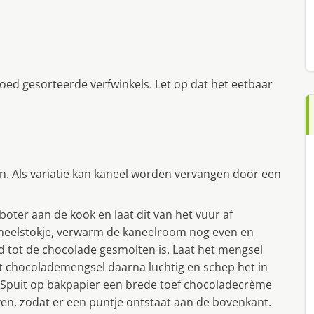
goed gesorteerde verfwinkels. Let op dat het eetbaar
. Als variatie kan kaneel worden vervangen door een
oter aan de kook en laat dit van het vuur af
aneelstokje, verwarm de kaneelroom nog even en
 tot de chocolade gesmolten is. Laat het mengsel
het chocolademengsel daarna luchtig en schep het in
 Spuit op bakpapier een brede toef chocoladecrème
ven, zodat er een puntje ontstaat aan de bovenkant.