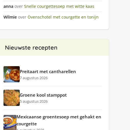
anna
over
Snelle courgettesoep met witte kaas
Wilmie
over
Ovenschotel met courgette en tonijn
Nieuwste recepten
Preitaart met cantharellen
7 augustus 2026
Groene kool stamppot
5 augustus 2026
Mexicaanse groentesoep met gehakt en
courgette