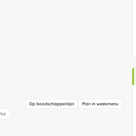
Op boodschappenlijst
Plan in weekmenu
/oz