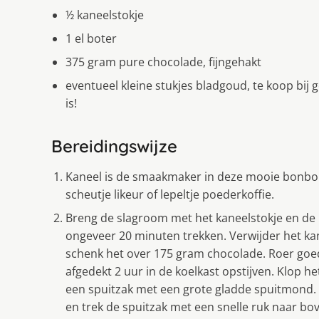
½ kaneelstokje
1 el boter
375 gram pure chocolade, fijngehakt
eventueel kleine stukjes bladgoud, te koop bij 
is!
Bereidingswijze
Kaneel is de smaakmaker in deze mooie bonbon
scheutje likeur of lepeltje poederkoffie.
Breng de slagroom met het kaneelstokje en de b
ongeveer 20 minuten trekken. Verwijder het k
schenk het over 175 gram chocolade. Roer goed
afgedekt 2 uur in de koelkast opstijven. Klop 
een spuitzak met een grote gladde spuitmond.
en trek de spuitzak met een snelle ruk naar bo