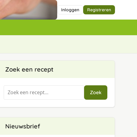
Inloggen
Registreren
Zoek een recept
Zoeken
Zoek
naar:
Nieuwsbrief