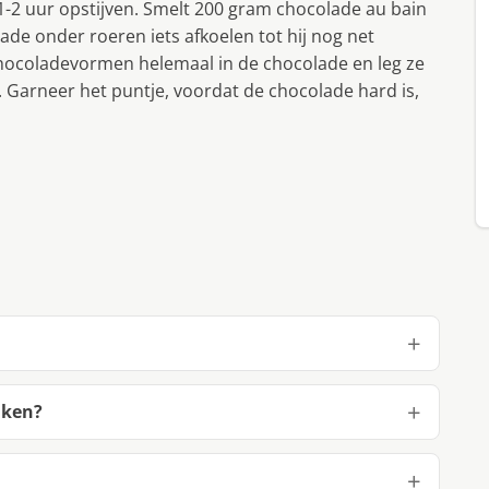
-2 uur opstijven. Smelt 200 gram chocolade au bain
ade onder roeren iets afkoelen tot hij nog net
chocoladevormen helemaal in de chocolade en leg ze
 Garneer het puntje, voordat de chocolade hard is,
aken?