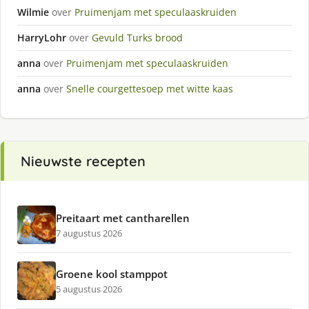
Wilmie
over
Pruimenjam met speculaaskruiden
HarryLohr
over
Gevuld Turks brood
anna
over
Pruimenjam met speculaaskruiden
anna
over
Snelle courgettesoep met witte kaas
Nieuwste recepten
Preitaart met cantharellen
7 augustus 2026
Groene kool stamppot
5 augustus 2026