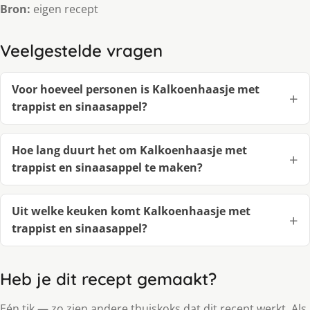
Bron:
eigen recept
Veelgestelde vragen
Voor hoeveel personen is Kalkoenhaasje met
trappist en sinaasappel?
Hoe lang duurt het om Kalkoenhaasje met
trappist en sinaasappel te maken?
Uit welke keuken komt Kalkoenhaasje met
trappist en sinaasappel?
Heb je dit recept gemaakt?
Eén tik — zo zien andere thuiskoks dat dit recept werkt. Als