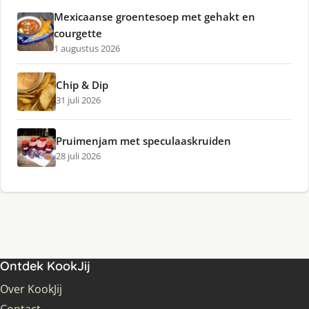
Mexicaanse groentesoep met gehakt en
courgette
1 augustus 2026
Chip & Dip
31 juli 2026
Pruimenjam met speculaaskruiden
28 juli 2026
Ontdek KookJij
Over KookJij
Contact