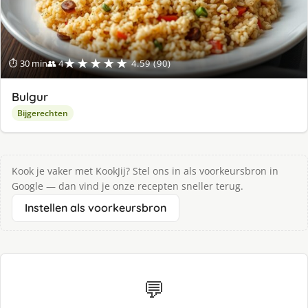
★★★★★
⏱ 30 min
👥 4
4.59 (90)
Bulgur
Bijgerechten
Kook je vaker met KookJij? Stel ons in als voorkeursbron in
Google — dan vind je onze recepten sneller terug.
Instellen als voorkeursbron
💬