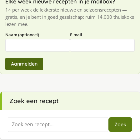
Elke week nieuwe recepten in je mailbox?
1× per week de lekkerste nieuwe en seizoensrecepten —
gratis, en je bent in goed gezelschap: ruim 14.000 thuiskoks
lezen mee.
Naam (optioneel)
E-mail
Aanmelden
Zoek een recept
Zoeken
Zoek
naar: