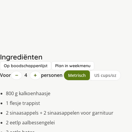
Ingrediënten
Op boodschappenlijst
Plan in weekmenu
−
+
Voor
4
personen
Metrisch
US cups/oz
800 g kalkoenhaasje
1 flesje trappist
2 sinaasappels + 2 sinaasappelen voor garnituur
2 eetlp aalbessengelei