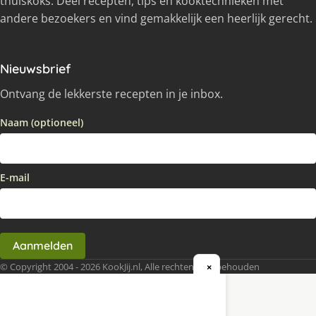
thuiskoks. Deel recepten, tips en kooktechnieken met
andere bezoekers en vind gemakkelijk een heerlijk gerecht.
Nieuwsbrief
Ontvang de lekkerste recepten in je inbox.
Naam (optioneel)
E-mail
Aanmelden
© Copyright 2004 - 2026 KookJij.nl, Alle rechten voorbehouden
×