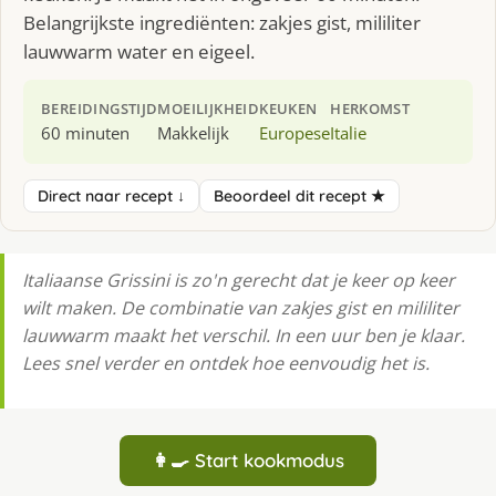
Belangrijkste ingrediënten: zakjes gist, mililiter
lauwwarm water en eigeel.
BEREIDINGSTIJD
MOEILIJKHEID
KEUKEN
HERKOMST
60 minuten
Makkelijk
Europese
Italie
Direct naar recept ↓
Beoordeel dit recept ★
Italiaanse Grissini is zo'n gerecht dat je keer op keer
wilt maken. De combinatie van zakjes gist en mililiter
lauwwarm maakt het verschil. In een uur ben je klaar.
Lees snel verder en ontdek hoe eenvoudig het is.
👩‍🍳 Start kookmodus