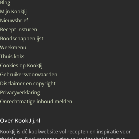
Blog
Mijn KookJij
Nieuwsbrief
Recept insturen
Boodschappenlijst
Weekmenu
Thuis koks
Cookies op KookJij
Gebruikersvoorwaarden
Disclaimer en copyright
Privacyverklaring
Onrechtmatige inhoud melden
Over KookJij.nl
KookJij is dé kookwebsite vol recepten en inspiratie voor