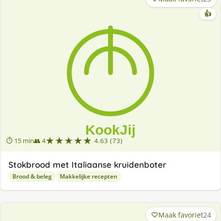
👍
★★★★★
⏱ 15 min
👥 4
4.63 (73)
Stokbrood met Italiaanse kruidenboter
Brood & beleg
Makkelijke recepten
Maak favoriet
24