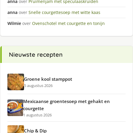
anna
over
Pruimenjam met speculaaskruiden
anna
over
Snelle courgettesoep met witte kaas
Wilmie
over
Ovenschotel met courgette en tonijn
Nieuwste recepten
Groene kool stamppot
5 augustus 2026
Mexicaanse groentesoep met gehakt en
courgette
1 augustus 2026
Chip & Dip