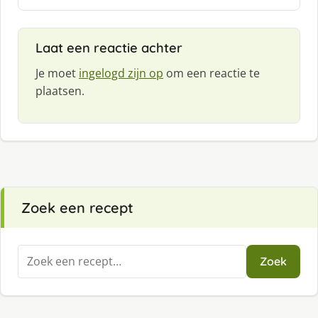
e
f
:
Laat een reactie achter
Je moet
ingelogd zijn op
om een reactie te
plaatsen.
Zoek een recept
Zoeken
Zoek
naar: