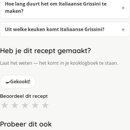
Hoe lang duurt het om Italiaanse Grissini te
maken?
Uit welke keuken komt Italiaanse Grissini?
Heb je dit recept gemaakt?
Laat het weten — het komt in je kooklogboek te staan.
🍳
Gekookt!
Beoordeel dit recept
★
★
★
★
★
Probeer dit ook