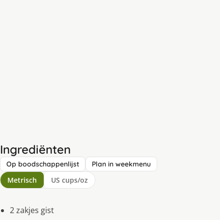
Ingrediënten
Op boodschappenlijst
Plan in weekmenu
Metrisch
US cups/oz
2 zakjes gist