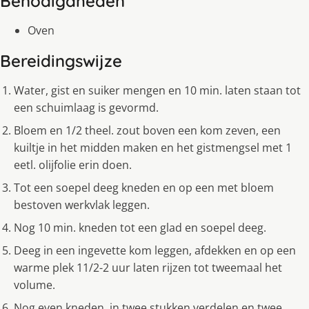
Benodigdheden
Oven
Bereidingswijze
Water, gist en suiker mengen en 10 min. laten staan tot
een schuimlaag is gevormd.
Bloem en 1/2 theel. zout boven een kom zeven, een
kuiltje in het midden maken en het gistmengsel met 1
eetl. olijfolie erin doen.
Tot een soepel deeg kneden en op een met bloem
bestoven werkvlak leggen.
Nog 10 min. kneden tot een glad en soepel deeg.
Deeg in een ingevette kom leggen, afdekken en op een
warme plek 11/2-2 uur laten rijzen tot tweemaal het
volume.
Nog even kneden, in twee stukken verdelen en twee