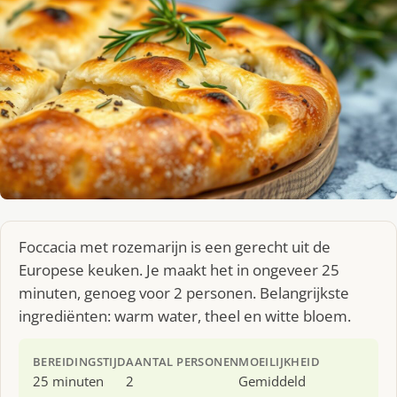
Foccacia met rozemarijn is een gerecht uit de
Europese keuken. Je maakt het in ongeveer 25
minuten, genoeg voor 2 personen. Belangrijkste
ingrediënten: warm water, theel en witte bloem.
BEREIDINGSTIJD
AANTAL PERSONEN
MOEILIJKHEID
25 minuten
2
Gemiddeld