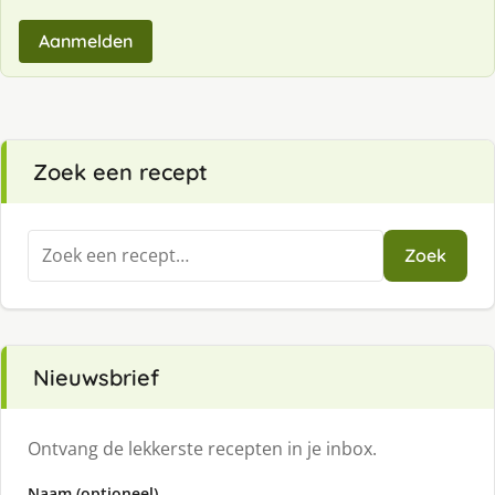
Aanmelden
Zoek een recept
Zoeken
Zoek
naar:
Nieuwsbrief
Ontvang de lekkerste recepten in je inbox.
Naam (optioneel)