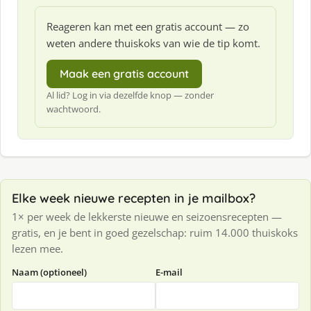
Reageren kan met een gratis account — zo
weten andere thuiskoks van wie de tip komt.
Maak een gratis account
Al lid? Log in via dezelfde knop — zonder
wachtwoord.
Elke week nieuwe recepten in je mailbox?
1× per week de lekkerste nieuwe en seizoensrecepten —
gratis, en je bent in goed gezelschap: ruim 14.000 thuiskoks
lezen mee.
Naam (optioneel)
E-mail