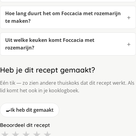
Hoe lang duurt het om Foccacia met rozemarijn
te maken?
Uit welke keuken komt Foccacia met
rozemarijn?
Heb je dit recept gemaakt?
Eén tik — zo zien andere thuiskoks dat dit recept werkt. Als
lid komt het ook in je kooklogboek.
🍳
Ik heb dit gemaakt
Beoordeel dit recept
★
★
★
★
★