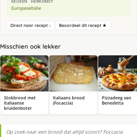
KEUKEN
HERKOMST
Europese
Italie
Direct naar recept ↓
Beoordeel dit recept ★
Misschien ook lekker
Stokbrood met
Italiaans brood
Pizzadeeg van
Italiaanse
(Focaccia)
Benedetta
kruidenboter
Op zoek naar een brood dat altijd scoort? Foccacia