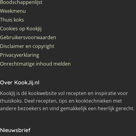
Boodschappenlijst
Weekmenu
Thuis koks
Cookies op KookJij
Gebruikersvoorwaarden
Disclaimer en copyright
Privacyverklaring
Onrechtmatige inhoud melden
Over KookJij.nl
KookJij is dé kookwebsite vol recepten en inspiratie voor
thuiskoks. Deel recepten, tips en kooktechnieken met
andere bezoekers en vind gemakkelijk een heerlijk gerecht.
Nieuwsbrief