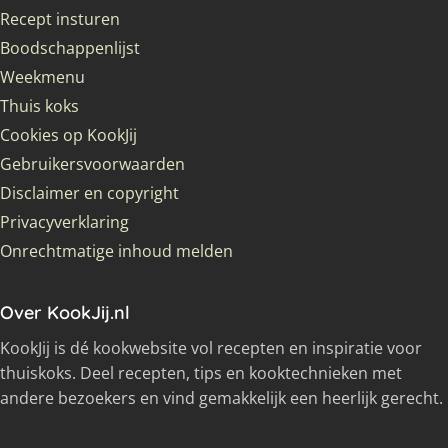
Recept insturen
Boodschappenlijst
Weekmenu
Thuis koks
Cookies op KookJij
Gebruikersvoorwaarden
Disclaimer en copyright
Privacyverklaring
Onrechtmatige inhoud melden
Over KookJij.nl
KookJij is dé kookwebsite vol recepten en inspiratie voor
thuiskoks. Deel recepten, tips en kooktechnieken met
andere bezoekers en vind gemakkelijk een heerlijk gerecht.