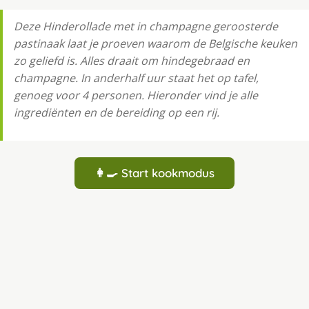
Deze Hinderollade met in champagne geroosterde
pastinaak laat je proeven waarom de Belgische keuken
zo geliefd is. Alles draait om hindegebraad en
champagne. In anderhalf uur staat het op tafel,
genoeg voor 4 personen. Hieronder vind je alle
ingrediënten en de bereiding op een rij.
👩‍🍳 Start kookmodus