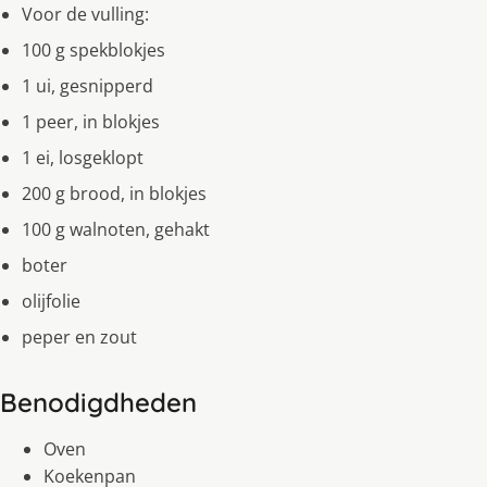
Voor de vulling:
100 g spekblokjes
1 ui, gesnipperd
1 peer, in blokjes
1 ei, losgeklopt
200 g brood, in blokjes
100 g walnoten, gehakt
boter
olijfolie
peper en zout
Benodigdheden
Oven
Koekenpan