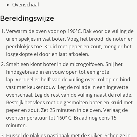
Ovenschaal
Bereidingswijze
Verwarm de oven voor op 190°C. Bak voor de vulling de
ui en spekjes in wat boter. Voeg het brood, de noten en
peerblokjes toe. Kruid met peper en zout, meng er het
losgeklopte ei door en laat afkoelen.
Smelt een klont boter in de microgolfoven. Snij het
hindegebraad in en vouw open tot een grote
lap. Verdeel er helft van de vulling over, rol op en bind
vast met keukentouw. Leg de rollade in een ingevette
ovenschaal. Leg de rest van de vulling naast de rollade.
Bestrijk het vlees met de gesmolten boter en kruid met
peper en zout. Zet 25 minuten in de oven. Verlaag de
oventemperatuur tot 160° C. Braad nog eens 15
minuten.
Hussel de plakjes pastinaak met de suiker. Schep ze in