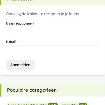
Ontvang de lekkerste recepten in je inbox.
Naam (optioneel)
E-mail
Aanmelden
Populaire categorieën
Avondeten & hoofdgerechten
Bijgerechten
12144
3824