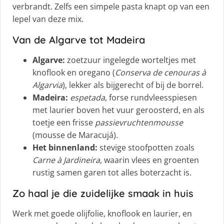
verbrandt. Zelfs een simpele pasta knapt op van een
lepel van deze mix.
Van de Algarve tot Madeira
Algarve:
zoetzuur ingelegde worteltjes met
knoflook en oregano (
Conserva de cenouras à
Algarvia
), lekker als bijgerecht of bij de borrel.
Madeira:
espetada
, forse rundvleesspiesen
met laurier boven het vuur geroosterd, en als
toetje een frisse
passievruchtenmousse
(mousse de Maracujá).
Het binnenland:
stevige stoofpotten zoals
Carne à Jardineira
, waarin vlees en groenten
rustig samen garen tot alles boterzacht is.
Zo haal je die zuidelijke smaak in huis
Werk met goede olijfolie, knoflook en laurier, en