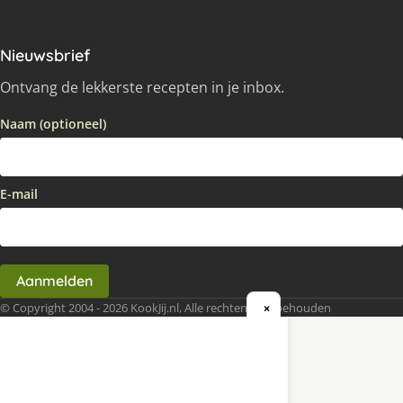
Nieuwsbrief
Ontvang de lekkerste recepten in je inbox.
Naam (optioneel)
E-mail
Aanmelden
© Copyright 2004 - 2026 KookJij.nl, Alle rechten voorbehouden
×