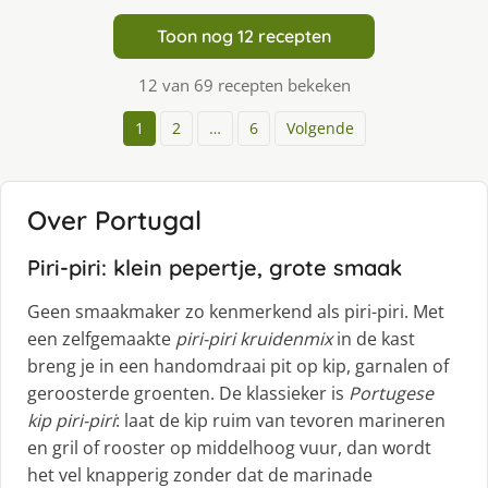
Toon nog 12 recepten
12 van 69 recepten bekeken
1
2
…
6
Volgende
Over Portugal
Piri-piri: klein pepertje, grote smaak
Geen smaakmaker zo kenmerkend als piri-piri. Met
een zelfgemaakte
piri-piri kruidenmix
in de kast
breng je in een handomdraai pit op kip, garnalen of
geroosterde groenten. De klassieker is
Portugese
kip piri-piri
: laat de kip ruim van tevoren marineren
en gril of rooster op middelhoog vuur, dan wordt
het vel knapperig zonder dat de marinade