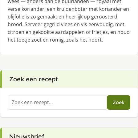
wees — anders dan de buurlanden — royaal met
verse koriander; een kruidenboter met koriander en
olijfolie is zo gemaakt en heerlijk op geroosterd
brood. Serveer gegrild vlees en vis eenvoudig, met
citroen en gekookte aardappelen of frietjes, en houd
het toetje zoet en romig, zoals het hoort.
Zoek een recept
Zoeken
Zoek
naar:
Nieuwsbrief