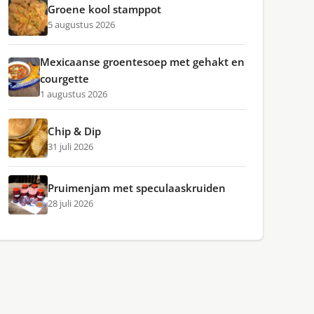
Groene kool stamppot
5 augustus 2026
Mexicaanse groentesoep met gehakt en
courgette
1 augustus 2026
Chip & Dip
31 juli 2026
Pruimenjam met speculaaskruiden
28 juli 2026