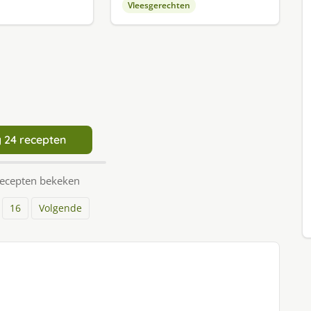
Vleesgerechten
 24 recepten
recepten bekeken
16
Volgende