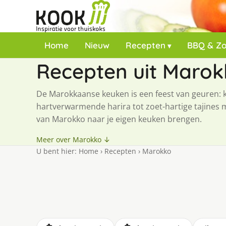
Home
Nieuw
Recepten
BBQ & Z
Recepten uit Marok
De Marokkaanse keuken is een feest van geuren: k
hartverwarmende harira tot zoet-hartige tajines 
van Marokko naar je eigen keuken brengen.
Meer over Marokko ↓
U bent hier:
Home
›
Recepten
›
Marokko