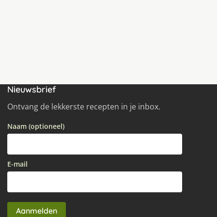
Nieuwsbrief
Ontvang de lekkerste recepten in je inbox.
Naam (optioneel)
E-mail
Aanmelden