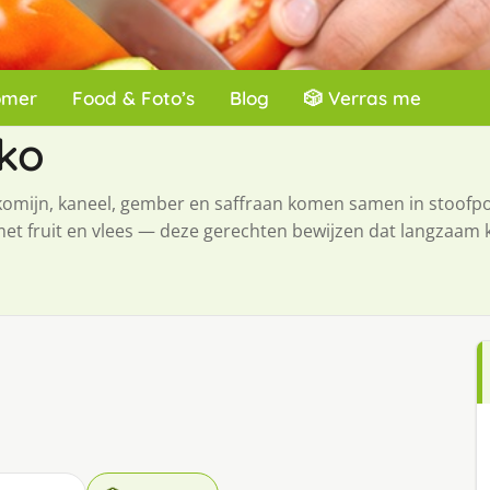
omer
Food & Foto’s
Blog
🎲 Verras me
ko
omijn, kaneel, gember en saffraan komen samen in stoofpot
met fruit en vlees — deze gerechten bewijzen dat langzaam 