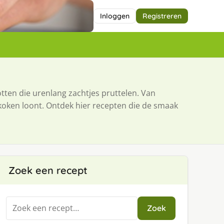
Inloggen
Registreren
ten die urenlang zachtjes pruttelen. Van
koken loont. Ontdek hier recepten die de smaak
Zoek een recept
Zoeken
Zoek
naar: