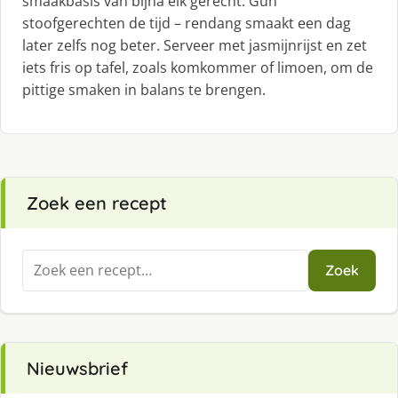
smaakbasis van bijna elk gerecht. Gun
stoofgerechten de tijd – rendang smaakt een dag
later zelfs nog beter. Serveer met jasmijnrijst en zet
iets fris op tafel, zoals komkommer of limoen, om de
pittige smaken in balans te brengen.
Zoek een recept
Zoeken
Zoek
naar:
Nieuwsbrief