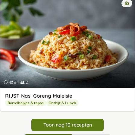
👍
⏱ 40 min
👥 2
RIJST Nasi Goreng Maleisie
Borrelhapjes & tapas
Ontbijt & Lunch
Toon nog 10 recepten