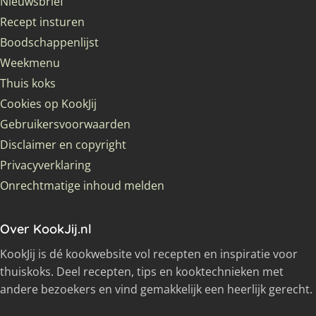
Nieuwsbrief
Recept insturen
Boodschappenlijst
Weekmenu
Thuis koks
Cookies op KookJij
Gebruikersvoorwaarden
Disclaimer en copyright
Privacyverklaring
Onrechtmatige inhoud melden
Over KookJij.nl
KookJij is dé kookwebsite vol recepten en inspiratie voor
thuiskoks. Deel recepten, tips en kooktechnieken met
andere bezoekers en vind gemakkelijk een heerlijk gerecht.