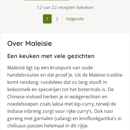
12 van 22 recepten bekeken
1
2
Volgende
Over Maleisie
Een keuken met vele gezichten
Maleisië ligt op een kruispunt van oude
handelsroutes en dat proef je. Uit de Maleise traditie
komt rendang: rundvlees dat zo lang stooft in
kokosmelk en specerijen tot het botermals is. De
Chinese invloed herken je in wokgerechten en
noedelsoepen zoals laksa met kip-curry, terwijl de
Indiase inbreng zorgt voor rijke curry’s. Ook nasi
goreng met garnalen (udang) en knoflookgamba’s in
chilisaus passen helemaal in dit rijtje.