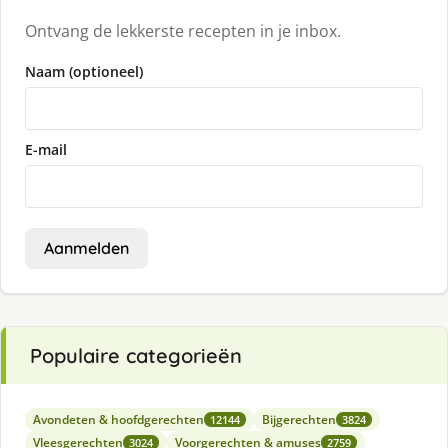
Ontvang de lekkerste recepten in je inbox.
Naam (optioneel)
E-mail
Aanmelden
Populaire categorieën
Avondeten & hoofdgerechten
Bijgerechten
12144
3824
Vleesgerechten
Voorgerechten & amuses
3024
2759