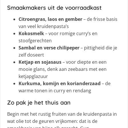
Smaakmakers uit de voorraadkast
Citroengras, laos en gember
– de frisse basis
van veel kruidenpasta’s
Kokosmelk
– voor romige curry’s en
stoofgerechten
Sambal en verse chilipeper
– pittigheid die je
zelf doseert
Ketjap en sojasaus
– voor diepte en een
mooie glans, denk aan zeebaars met een
ketjapglazuur
Kurkuma, komijn en korianderzaad
– de
warme tonen in curry en rendang
Zo pak je het thuis aan
Begin met het rustig fruiten van de kruidenpasta in
wat olie tot de geuren vrijkomen: dat is de