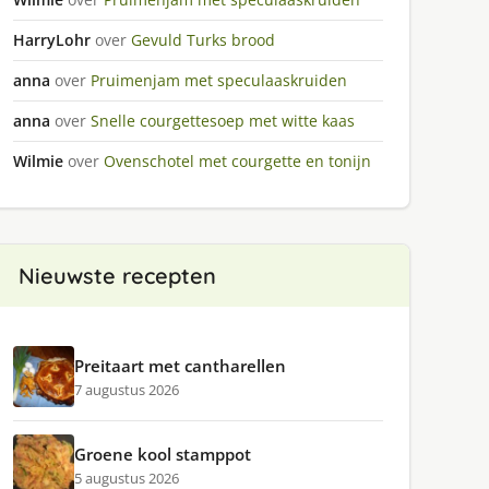
HarryLohr
over
Gevuld Turks brood
anna
over
Pruimenjam met speculaaskruiden
anna
over
Snelle courgettesoep met witte kaas
Wilmie
over
Ovenschotel met courgette en tonijn
Nieuwste recepten
Preitaart met cantharellen
7 augustus 2026
Groene kool stamppot
5 augustus 2026