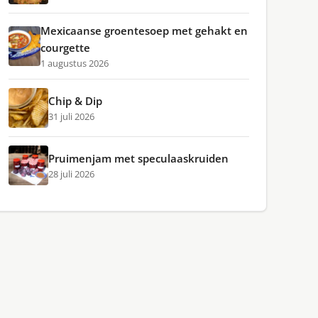
Mexicaanse groentesoep met gehakt en
courgette
1 augustus 2026
Chip & Dip
31 juli 2026
Pruimenjam met speculaaskruiden
28 juli 2026