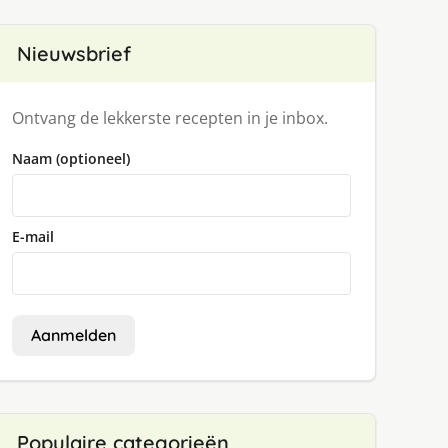
Nieuwsbrief
Ontvang de lekkerste recepten in je inbox.
Naam (optioneel)
E-mail
Aanmelden
Populaire categorieën