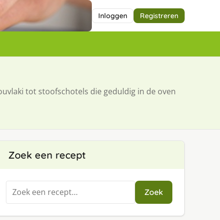
Inloggen
Registreren
ouvlaki tot stoofschotels die geduldig in de oven
Zoek een recept
Zoeken
Zoek
naar: