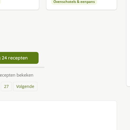
Ovenschotels & eenpans
 24 recepten
recepten bekeken
27
Volgende