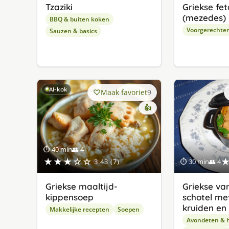
Tzaziki
Griekse fet
(mezedes)
BBQ & buiten koken
Voorgerechte
Sauzen & basics
AI-kok
Maak favoriet
9
👍
⏱ 40 min
👥 4
★★★☆☆
3.43 (7)
⏱ 30 min
👥 4
Griekse maaltijd-
Griekse va
kippensoep
schotel met
kruiden en
Makkelijke recepten
Soepen
Avondeten & 