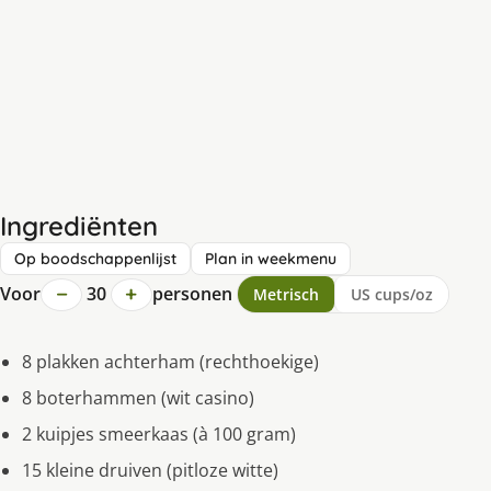
Ingrediënten
Op boodschappenlijst
Plan in weekmenu
−
+
Voor
30
personen
Metrisch
US cups/oz
8 plakken achterham (rechthoekige)
8 boterhammen (wit casino)
2 kuipjes smeerkaas (à 100 gram)
15 kleine druiven (pitloze witte)