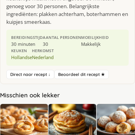
genoeg voor 30 personen. Belangrijkste
ingrediënten: plakken achterham, boterhammen en
kuipjes smeerkaas.
BEREIDINGSTIJD
AANTAL PERSONEN
MOEILIJKHEID
30 minuten
30
Makkelijk
KEUKEN
HERKOMST
Hollandse
Nederland
Direct naar recept ↓
Beoordeel dit recept ★
Misschien ook lekker