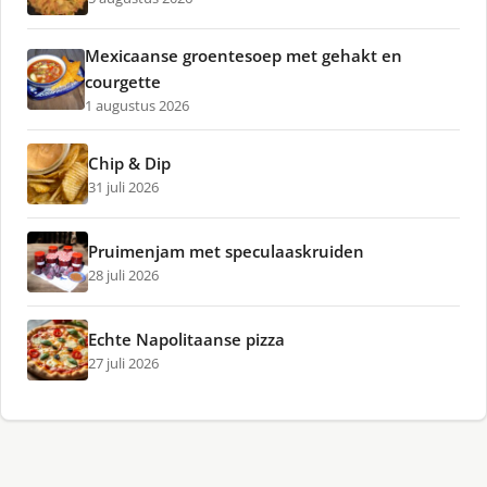
Mexicaanse groentesoep met gehakt en
courgette
1 augustus 2026
Chip & Dip
31 juli 2026
Pruimenjam met speculaaskruiden
28 juli 2026
Echte Napolitaanse pizza
27 juli 2026