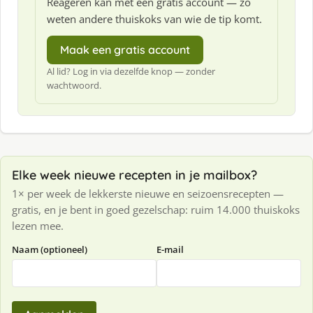
Reageren kan met een gratis account — zo
weten andere thuiskoks van wie de tip komt.
Maak een gratis account
Al lid? Log in via dezelfde knop — zonder
wachtwoord.
Elke week nieuwe recepten in je mailbox?
1× per week de lekkerste nieuwe en seizoensrecepten —
gratis, en je bent in goed gezelschap: ruim 14.000 thuiskoks
lezen mee.
Naam (optioneel)
E-mail