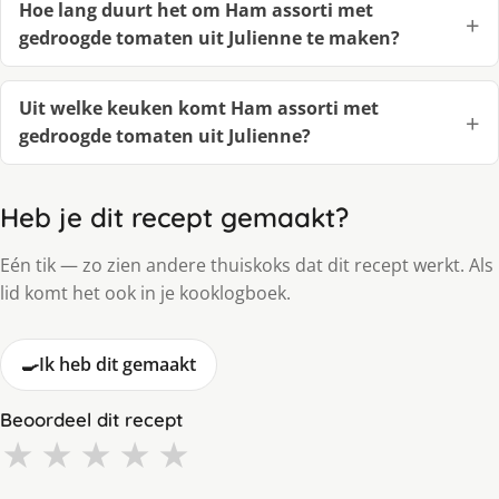
Hoe lang duurt het om Ham assorti met
gedroogde tomaten uit Julienne te maken?
Uit welke keuken komt Ham assorti met
gedroogde tomaten uit Julienne?
Heb je dit recept gemaakt?
Eén tik — zo zien andere thuiskoks dat dit recept werkt. Als
lid komt het ook in je kooklogboek.
🍳
Ik heb dit gemaakt
Beoordeel dit recept
★
★
★
★
★