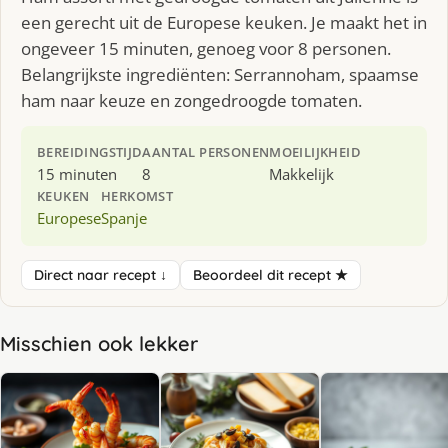
een gerecht uit de Europese keuken. Je maakt het in
ongeveer 15 minuten, genoeg voor 8 personen.
Belangrijkste ingrediënten: Serrannoham, spaamse
ham naar keuze en zongedroogde tomaten.
BEREIDINGSTIJD
AANTAL PERSONEN
MOEILIJKHEID
15 minuten
8
Makkelijk
KEUKEN
HERKOMST
Europese
Spanje
Direct naar recept ↓
Beoordeel dit recept ★
Misschien ook lekker