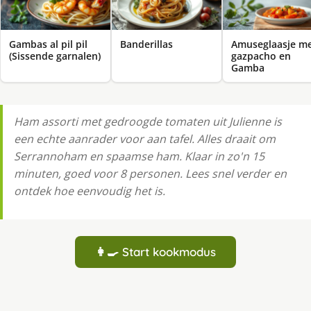
Gambas al pil pil
Banderillas
Amuseglaasje m
(Sissende garnalen)
gazpacho en
Gamba
Ham assorti met gedroogde tomaten uit Julienne is
een echte aanrader voor aan tafel. Alles draait om
Serrannoham en spaamse ham. Klaar in zo'n 15
minuten, goed voor 8 personen. Lees snel verder en
ontdek hoe eenvoudig het is.
👩‍🍳 Start kookmodus