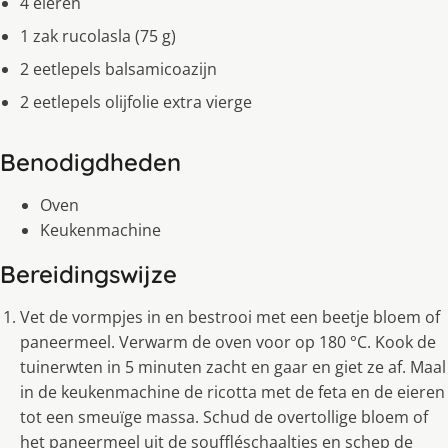
4 eieren
1 zak rucolasla (75 g)
2 eetlepels balsamicoazijn
2 eetlepels olijfolie extra vierge
Benodigdheden
Oven
Keukenmachine
Bereidingswijze
Vet de vormpjes in en bestrooi met een beetje bloem of
paneermeel. Verwarm de oven voor op 180 °C. Kook de
tuinerwten in 5 minuten zacht en gaar en giet ze af. Maal
in de keukenmachine de ricotta met de feta en de eieren
tot een smeuïge massa. Schud de overtollige bloem of
het paneermeel uit de souffléschaaltjes en schep de