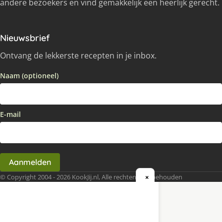
andere bezoekers en vind gemakkelijk een heerlijk gerecht.
Nieuwsbrief
Ontvang de lekkerste recepten in je inbox.
Naam (optioneel)
E-mail
Aanmelden
© Copyright 2004 - 2026 KookJij.nl, Alle rechten voorbehouden
×