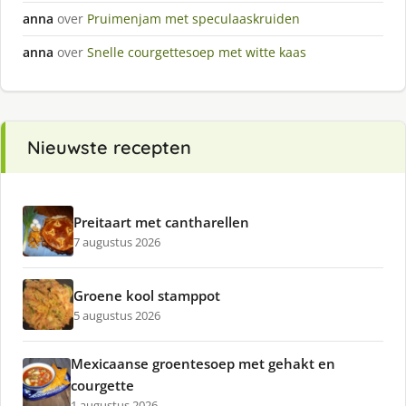
anna
over
Pruimenjam met speculaaskruiden
anna
over
Snelle courgettesoep met witte kaas
Nieuwste recepten
Preitaart met cantharellen
7 augustus 2026
Groene kool stamppot
5 augustus 2026
Mexicaanse groentesoep met gehakt en
courgette
1 augustus 2026