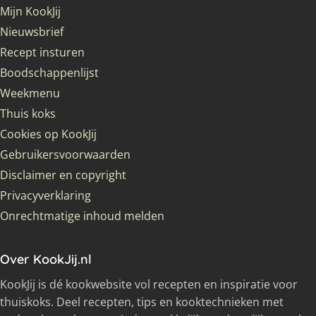
Mijn KookJij
Nieuwsbrief
Recept insturen
Boodschappenlijst
Weekmenu
Thuis koks
Cookies op KookJij
Gebruikersvoorwaarden
Disclaimer en copyright
Privacyverklaring
Onrechtmatige inhoud melden
Over KookJij.nl
KookJij is dé kookwebsite vol recepten en inspiratie voor
thuiskoks. Deel recepten, tips en kooktechnieken met