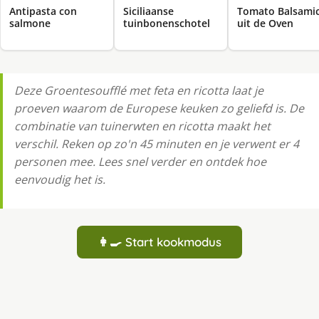
Antipasta con
Siciliaanse
Tomato Balsami
salmone
tuinbonenschotel
uit de Oven
Deze Groentesoufflé met feta en ricotta laat je
proeven waarom de Europese keuken zo geliefd is. De
combinatie van tuinerwten en ricotta maakt het
verschil. Reken op zo'n 45 minuten en je verwent er 4
personen mee. Lees snel verder en ontdek hoe
eenvoudig het is.
👩‍🍳 Start kookmodus