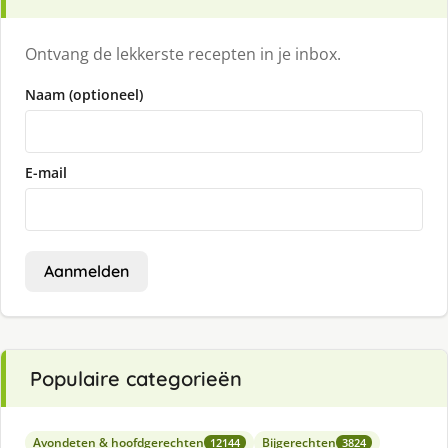
Ontvang de lekkerste recepten in je inbox.
Naam (optioneel)
E-mail
Aanmelden
Populaire categorieën
Avondeten & hoofdgerechten
Bijgerechten
12144
3824