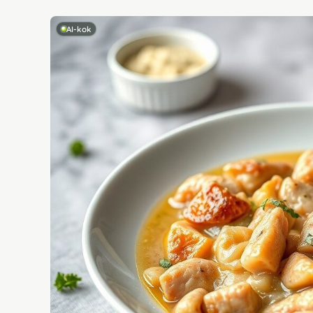
AI-kok