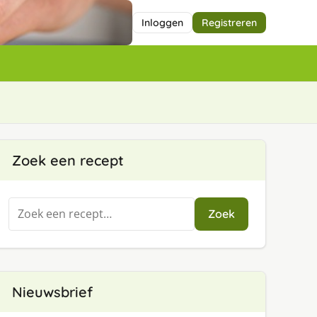
Inloggen
Registreren
Zoek een recept
Zoeken
Zoek
naar:
Nieuwsbrief