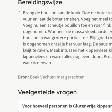
Bereidingswijze
Breng de bouillon aan de kook. Doe de boter 
vuur en laat de boter smelten. Voeg het meel to
Voeg nu een scheutje bouillon toe en roer flink
opgenomen. Wanneer de massa vloeibaarder wo
bouillon in wat grotere porties toe. Blijf goed 
is opgenomen draai je het vuur laag. De saus 
kwijt te raken. Maak intussen het kippenvlees kl
kippenvlees en warm alles nog even door.. Pro
wat citroensap.
Bron:
Boek Vechten met gerechten
Veelgestelde vragen
Voor hoeveel personen is Glutenvrije kippen