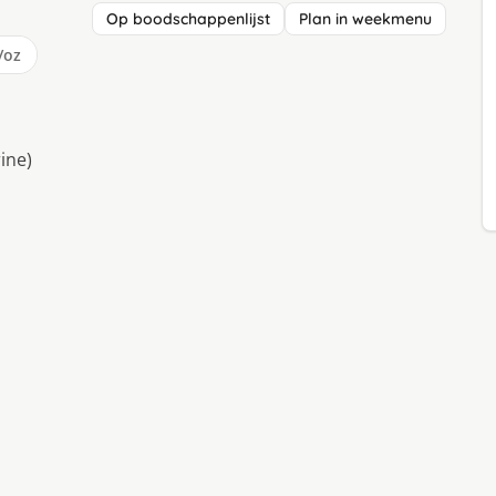
Op boodschappenlijst
Plan in weekmenu
/oz
ine)