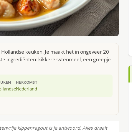
e Hollandse keuken. Je maakt het in ongeveer 20
ste ingrediënten: kikkererwtenmeel, een greepje
EUKEN
HERKOMST
ollandse
Nederland
tenvrije kippenragout is je antwoord. Alles draait