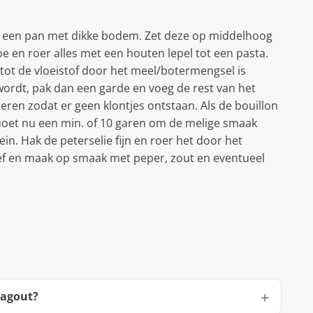
in een pan met dikke bodem. Zet deze op middelhoog
e en roer alles met een houten lepel tot een pasta.
 tot de vloeistof door het meel/botermengsel is
rdt, pak dan een garde en voeg de rest van het
roeren zodat er geen klontjes ontstaan. Als de bouillon
moet nu een min. of 10 garen om de melige smaak
ein. Hak de peterselie fijn en roer het door het
ef en maak op smaak met peper, zout en eventueel
ragout?