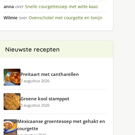
anna
over
Snelle courgettesoep met witte kaas
Wilmie
over
Ovenschotel met courgette en tonijn
Nieuwste recepten
Preitaart met cantharellen
7 augustus 2026
Groene kool stamppot
5 augustus 2026
Mexicaanse groentesoep met gehakt en
courgette