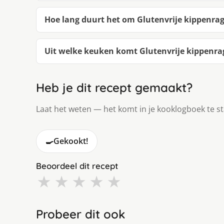
Hoe lang duurt het om Glutenvrije kippenra
Uit welke keuken komt Glutenvrije kippenra
Heb je dit recept gemaakt?
Laat het weten — het komt in je kooklogboek te s
🍳
Gekookt!
Beoordeel dit recept
★
★
★
★
★
Probeer dit ook