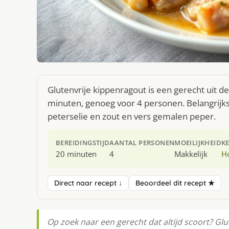
Glutenvrije kippenragout is een gerecht uit d
minuten, genoeg voor 4 personen. Belangrijk
peterselie en zout en vers gemalen peper.
BEREIDINGSTIJD
AANTAL PERSONEN
MOEILIJKHEID
K
20 minuten
4
Makkelijk
H
Direct naar recept ↓
Beoordeel dit recept ★
Op zoek naar een gerecht dat altijd scoort? Glu