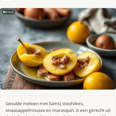
AI-kok
Gevulde meloen met (lams) stoofvlees,
sinaasappelmousse en marasquin. is een gerecht uit