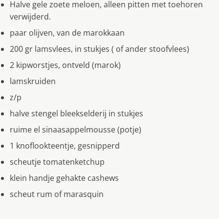
Halve gele zoete meloen, alleen pitten met toehoren
verwijderd.
paar olijven, van de marokkaan
200 gr lamsvlees, in stukjes ( of ander stoofvlees)
2 kipworstjes, ontveld (marok)
lamskruiden
z/p
halve stengel bleekselderij in stukjes
ruime el sinaasappelmousse (potje)
1 knoflookteentje, gesnipperd
scheutje tomatenketchup
klein handje gehakte cashews
scheut rum of marasquin