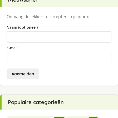
Ontvang de lekkerste recepten in je inbox.
Naam (optioneel)
E-mail
Aanmelden
Populaire categorieën