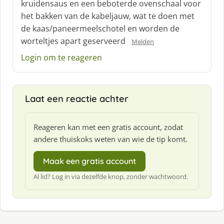
kruidensaus en een beboterde ovenschaal voor
e
het bakken van de kabeljauw, wat te doen met
e
f
de kaas/paneermeelschotel en worden de
:
worteltjes apart geserveerd
Melden
Login om te reageren
Laat een reactie achter
Reageren kan met een gratis account, zodat
andere thuiskoks weten van wie de tip komt.
Maak een gratis account
Al lid? Log in via dezelfde knop, zonder wachtwoord.