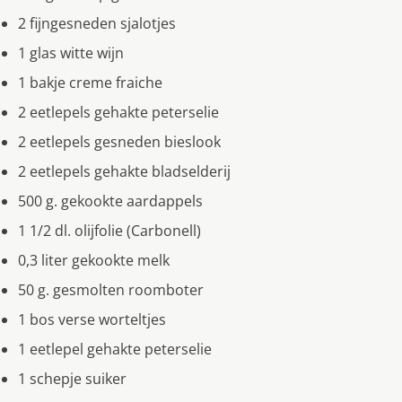
2 fijngesneden sjalotjes
1 glas witte wijn
1 bakje creme fraiche
2 eetlepels gehakte peterselie
2 eetlepels gesneden bieslook
2 eetlepels gehakte bladselderij
500 g. gekookte aardappels
1 1/2 dl. olijfolie (Carbonell)
0,3 liter gekookte melk
50 g. gesmolten roomboter
1 bos verse worteltjes
1 eetlepel gehakte peterselie
1 schepje suiker