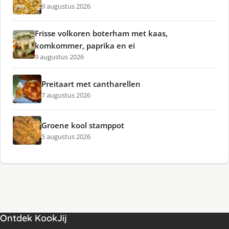
9 augustus 2026
Frisse volkoren boterham met kaas,
komkommer, paprika en ei
9 augustus 2026
Preitaart met cantharellen
7 augustus 2026
Groene kool stamppot
5 augustus 2026
Ontdek KookJij