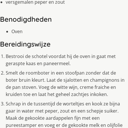
versgemalen peper en zout
Benodigdheden
Oven
Bereidingswijze
Bestrooi de schotel voordat hij de oven in gaat met
geraspte kaas en paneermeel.
Smelt de roomboter in een stoofpan zonder dat de
boter bruin kleurt. Laat de sjalotten en champignons in
de pan stoven. Voeg de witte wijn, creme fraiche en
kruiden toe en laat het geheel zachtjes inkoken.
Schrap in de tussentijd de worteltjes en kook ze bijna
gaar in water met peper, zout en een schepje suiker.
Maak de gekookte aardappelen fijn met een
pureestamper en voeg er de gekookte melk en olijfolie