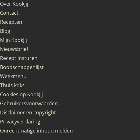
Over KookJij
Contact
Recepten
Blog
Mijn KookJij
Nieuwsbrief
Recept insturen
Boodschappenlijst
Weekmenu
Thuis koks
Cookies op KookJij
Gebruikersvoorwaarden
Disclaimer en copyright
Privacyverklaring
Onrechtmatige inhoud melden