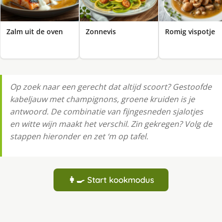
Zalm uit de oven
Zonnevis
Romig vispotje
Op zoek naar een gerecht dat altijd scoort? Gestoofde
kabeljauw met champignons, groene kruiden is je
antwoord. De combinatie van fijngesneden sjalotjes
en witte wijn maakt het verschil. Zin gekregen? Volg de
stappen hieronder en zet ‘m op tafel.
👩‍🍳 Start kookmodus