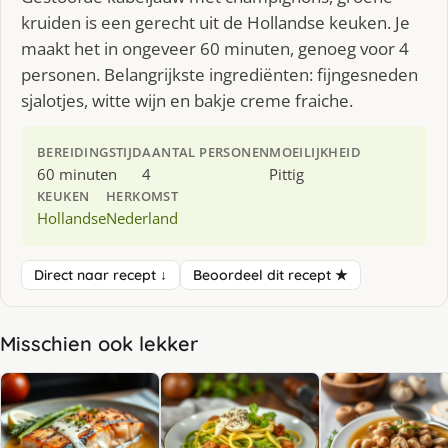
kruiden is een gerecht uit de Hollandse keuken. Je
maakt het in ongeveer 60 minuten, genoeg voor 4
personen. Belangrijkste ingrediënten: fijngesneden
sjalotjes, witte wijn en bakje creme fraiche.
BEREIDINGSTIJD
AANTAL PERSONEN
MOEILIJKHEID
60 minuten
4
Pittig
KEUKEN
HERKOMST
Hollandse
Nederland
Direct naar recept ↓
Beoordeel dit recept ★
Misschien ook lekker