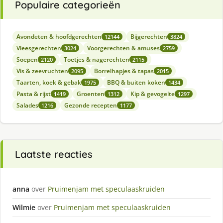
Populaire categorieën
Avondeten & hoofdgerechten
Bijgerechten
12144
3824
Vleesgerechten
Voorgerechten & amuses
3024
2759
Soepen
Toetjes & nagerechten
2120
2115
Vis & zeevruchten
Borrelhapjes & tapas
2095
2015
Taarten, koek & gebak
BBQ & buiten koken
1975
1434
Pasta & rijst
Groenten
Kip & gevogelte
1419
1312
1297
Salades
Gezonde recepten
1216
1177
Laatste reacties
anna
over
Pruimenjam met speculaaskruiden
Wilmie
over
Pruimenjam met speculaaskruiden