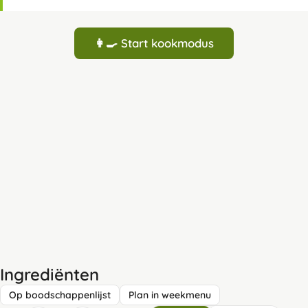
👩‍🍳 Start kookmodus
Ingrediënten
Op boodschappenlijst
Plan in weekmenu