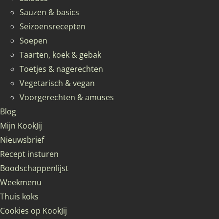
Sauzen & basics
Seizoensrecepten
Soepen
Taarten, koek & gebak
Toetjes & nagerechten
Vegetarisch & vegan
Voorgerechten & amuses
Blog
Mijn KookJij
Nieuwsbrief
Recept insturen
Boodschappenlijst
Weekmenu
Thuis koks
Cookies op KookJij