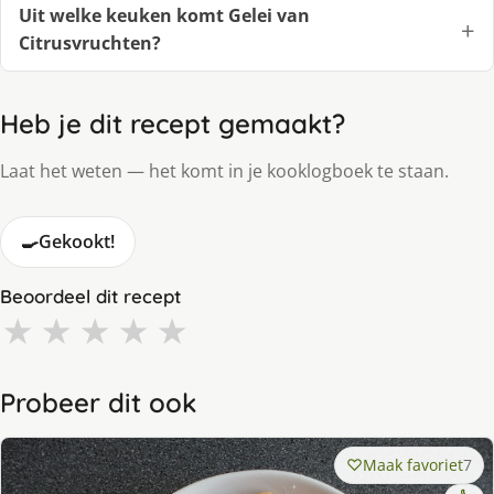
Uit welke keuken komt Gelei van
Citrusvruchten?
Heb je dit recept gemaakt?
Laat het weten — het komt in je kooklogboek te staan.
🍳
Gekookt!
Beoordeel dit recept
★
★
★
★
★
Probeer dit ook
Maak favoriet
7