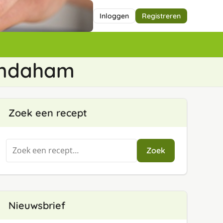
Inloggen
Registreren
Gandaham
Zoek een recept
Zoeken
Zoek
naar:
Nieuwsbrief