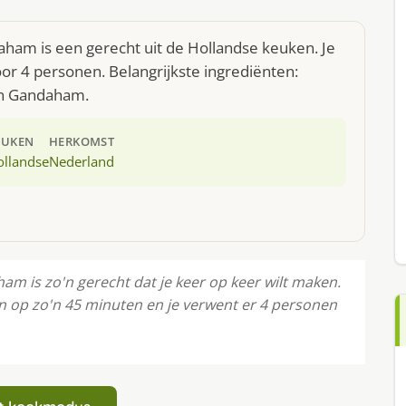
aham is een gerecht uit de Hollandse keuken. Je
r 4 personen. Belangrijkste ingrediënten:
ken Gandaham.
EUKEN
HERKOMST
ollandse
Nederland
am is zo'n gerecht dat je keer op keer wilt maken.
ken op zo'n 45 minuten en je verwent er 4 personen