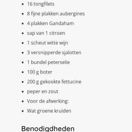
16 tongfilets
8 fijne plakken aubergines
4 plakken Gandaham
sap van 1 citroen
1 scheut witte wijn
3 versnipperde sjalotten
1 bundel peterselie
100 g boter
200 g gekookte fettucine
peper en zout
Voor de afwerking:
Wat groene kruiden
Benodigdheden