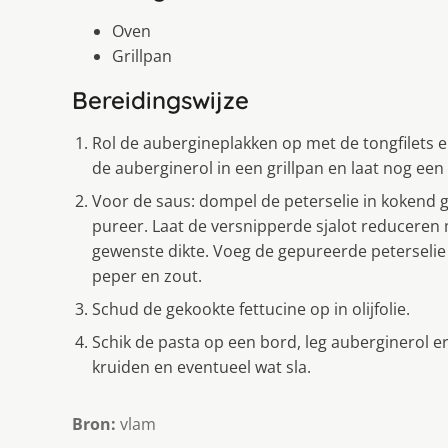
Oven
Grillpan
Bereidingswijze
Rol de aubergineplakken op met de tongfilets 
de auberginerol in een grillpan en laat nog een
Voor de saus: dompel de peterselie in kokend g
pureer. Laat de versnipperde sjalot reduceren m
gewenste dikte. Voeg de gepureerde peterselie 
peper en zout.
Schud de gekookte fettucine op in olijfolie.
Schik de pasta op een bord, leg auberginerol 
kruiden en eventueel wat sla.
Bron:
vlam