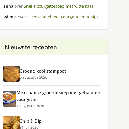
anna
over
Snelle courgettesoep met witte kaas
Wilmie
over
Ovenschotel met courgette en tonijn
Nieuwste recepten
Groene kool stamppot
5 augustus 2026
Mexicaanse groentesoep met gehakt en
courgette
1 augustus 2026
Chip & Dip
31 juli 2026