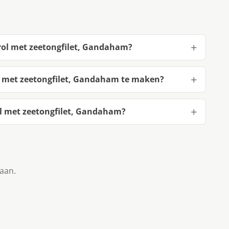
erol met zeetongfilet, Gandaham?
l met zeetongfilet, Gandaham te maken?
l met zeetongfilet, Gandaham?
taan.