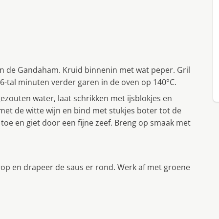
en de Gandaham. Kruid binnenin met wat peper. Gril
 6-tal minuten verder garen in de oven op 140°C.
ezouten water, laat schrikken met ijsblokjes en
et de witte wijn en bind met stukjes boter tot de
toe en giet door een fijne zeef. Breng op smaak met
erop en drapeer de saus er rond. Werk af met groene