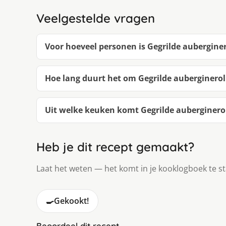
Veelgestelde vragen
Voor hoeveel personen is Gegrilde aubergin
Hoe lang duurt het om Gegrilde auberginero
Uit welke keuken komt Gegrilde auberginero
Heb je dit recept gemaakt?
Laat het weten — het komt in je kooklogboek te s
🍳
Gekookt!
Beoordeel dit recept