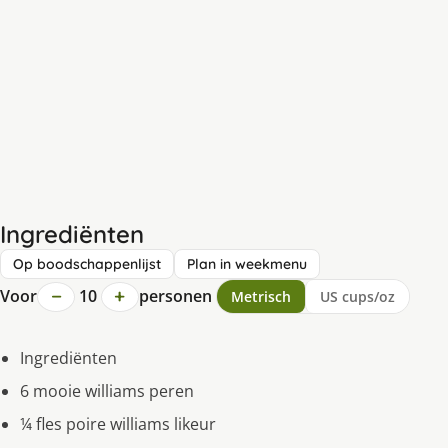
Ingrediënten
Op boodschappenlijst
Plan in weekmenu
−
+
Voor
10
personen
Metrisch
US cups/oz
Ingrediënten
6 mooie williams peren
¼ fles poire williams likeur