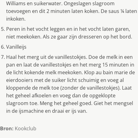
Williams en suikerwater. Ongeslagen slagroom
toevoegen en dit 2 minuten laten koken. De saus ¼ laten
inkoken.
Peren in het vocht leggen en in het vocht laten garen,
niet meekoken. Als ze gaar zijn dresseren op het bord.
Vanilleijs
Haal het merg uit de vanillestokjes. Doe de melk in een
pan en laat de vanillestokjes en het merg 15 minuten in
de licht kokende melk meekoken. Klop au bain marie de
eierdooiers met de suiker licht schuimig en voeg al
kloppende de melk toe (zonder de vanillestokjes). Laat
het geheel afkoelen en voeg dan de opgeklopte
slagroom toe. Meng het geheel goed. Giet het mengsel
in de ijsmachine en draai er ijs van.
Bron:
Kookclub