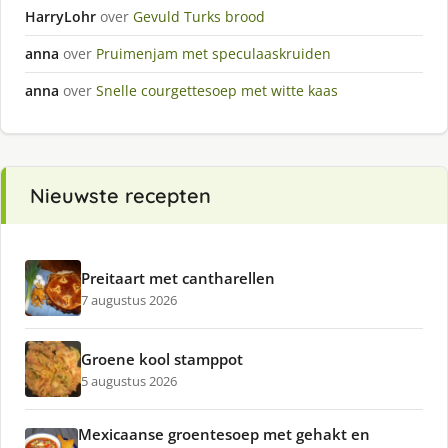
HarryLohr
over
Gevuld Turks brood
anna
over
Pruimenjam met speculaaskruiden
anna
over
Snelle courgettesoep met witte kaas
Nieuwste recepten
Preitaart met cantharellen
7 augustus 2026
Groene kool stamppot
5 augustus 2026
Mexicaanse groentesoep met gehakt en