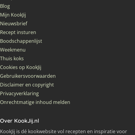
Blog
Mijn KookJij
Nieuwsbrief
Recept insturen
Boodschappenlijst
Weekmenu
Thuis koks
Cookies op KookJij
Gebruikersvoorwaarden
Disclaimer en copyright
Privacyverklaring
Onrechtmatige inhoud melden
Over KookJij.nl
KookJij is dé kookwebsite vol recepten en inspiratie voor