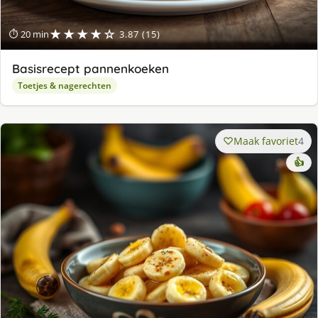
★★★★☆
⏱ 20 min
3.87 (15)
Basisrecept pannenkoeken
Toetjes & nagerechten
Maak favoriet
4
👍