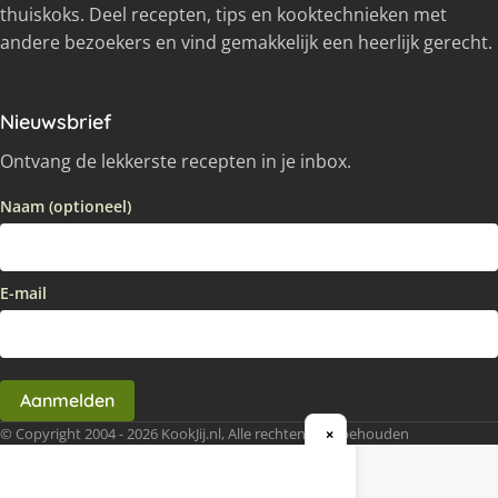
thuiskoks. Deel recepten, tips en kooktechnieken met
andere bezoekers en vind gemakkelijk een heerlijk gerecht.
Nieuwsbrief
Ontvang de lekkerste recepten in je inbox.
Naam (optioneel)
E-mail
Aanmelden
© Copyright 2004 - 2026 KookJij.nl, Alle rechten voorbehouden
×