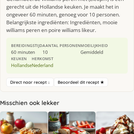
gerecht uit de Hollandse keuken. Je maakt het in
ongeveer 60 minuten, genoeg voor 10 personen.
Belangrijkste ingrediënten: Ingrediënten, mooie
williams peren en poire williams likeur.
BEREIDINGSTIJD
AANTAL PERSONEN
MOEILIJKHEID
60 minuten
10
Gemiddeld
KEUKEN
HERKOMST
Hollandse
Nederland
Direct naar recept ↓
Beoordeel dit recept ★
Misschien ook lekker