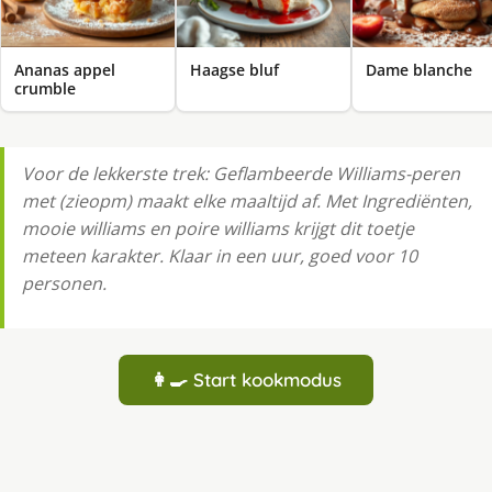
Ananas appel
Haagse bluf
Dame blanche
crumble
Voor de lekkerste trek: Geflambeerde Williams-peren
met (zieopm) maakt elke maaltijd af. Met Ingrediënten,
mooie williams en poire williams krijgt dit toetje
meteen karakter. Klaar in een uur, goed voor 10
personen.
👩‍🍳 Start kookmodus