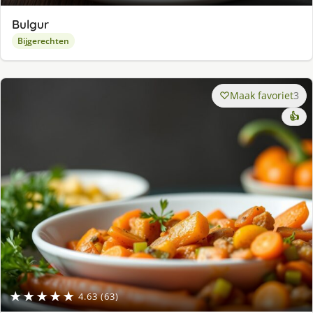
Bulgur
Bijgerechten
Maak favoriet
3
👍
★★★★★
4.63 (63)