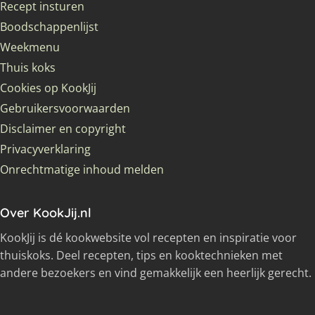
Recept insturen
Boodschappenlijst
Weekmenu
Thuis koks
Cookies op KookJij
Gebruikersvoorwaarden
Disclaimer en copyright
Privacyverklaring
Onrechtmatige inhoud melden
Over KookJij.nl
KookJij is dé kookwebsite vol recepten en inspiratie voor
thuiskoks. Deel recepten, tips en kooktechnieken met
andere bezoekers en vind gemakkelijk een heerlijk gerecht.