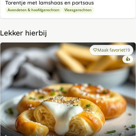
Torentje met lamshaas en portsaus
Avondeten & hoofdgerechten
Vleesgerechten
Lekker hierbij
Maak favoriet
19
👍