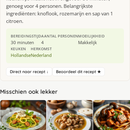
genoeg voor 4 personen. Belangrijkste
ingrediënten: knoflook, rozemarijn en sap van 1
citroen.
BEREIDINGSTIJD
AANTAL PERSONEN
MOEILIJKHEID
30 minuten
4
Makkelijk
KEUKEN
HERKOMST
Hollandse
Nederland
Direct naar recept ↓
Beoordeel dit recept ★
Misschien ook lekker