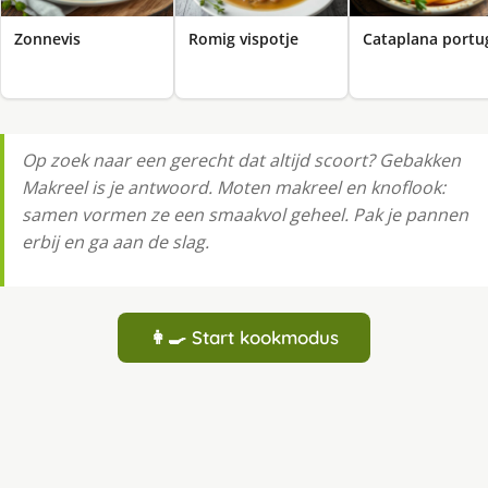
Zonnevis
Romig vispotje
Cataplana portu
Op zoek naar een gerecht dat altijd scoort? Gebakken
Makreel is je antwoord. Moten makreel en knoflook:
samen vormen ze een smaakvol geheel. Pak je pannen
erbij en ga aan de slag.
👩‍🍳 Start kookmodus