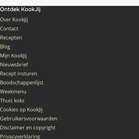
Ontdek KookJij
Over KookJij
Contact
Recepten
Blog
Mijn KookJij
Nieuwsbrief
Recept insturen
Boodschappenlijst
Weekmenu
Thuis koks
Cookies op KookJij
Gebruikersvoorwaarden
Disclaimer en copyright
Privacyverklaring