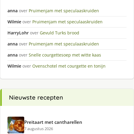
anna
over
Pruimenjam met speculaaskruiden
Wilmie
over
Pruimenjam met speculaaskruiden
HarryLohr
over
Gevuld Turks brood
anna
over
Pruimenjam met speculaaskruiden
anna
over
Snelle courgettesoep met witte kaas
Wilmie
over
Ovenschotel met courgette en tonijn
Nieuwste recepten
Preitaart met cantharellen
7 augustus 2026