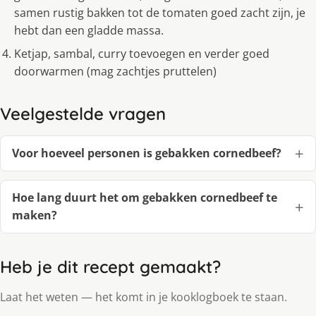
samen rustig bakken tot de tomaten goed zacht zijn, je
hebt dan een gladde massa.
Ketjap, sambal, curry toevoegen en verder goed
doorwarmen (mag zachtjes pruttelen)
Veelgestelde vragen
Voor hoeveel personen is gebakken cornedbeef?
Hoe lang duurt het om gebakken cornedbeef te
maken?
Heb je dit recept gemaakt?
Laat het weten — het komt in je kooklogboek te staan.