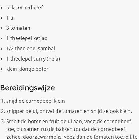
blik cornedbeef
1 ui
3 tomaten
1 theelepel ketjap
1/2 theelepel sambal
1 theelepel curry (hela)
klein klontje boter
Bereidingswijze
snijd de cornedbeef klein
snipper de ui, ontvel de tomaten en snijd ze ook klein.
Smelt de boter en fruit de ui aan, voeg de cornedbeef
toe, dit samen rustig bakken tot dat de cornedbeef
geheel doorgewarmd is, voeg dan de tomaten toe, dit te