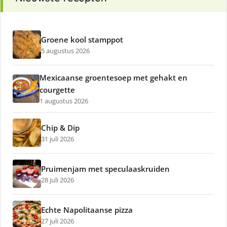
Groene kool stamppot
5 augustus 2026
Mexicaanse groentesoep met gehakt en
courgette
1 augustus 2026
Chip & Dip
31 juli 2026
Pruimenjam met speculaaskruiden
28 juli 2026
Echte Napolitaanse pizza
27 juli 2026