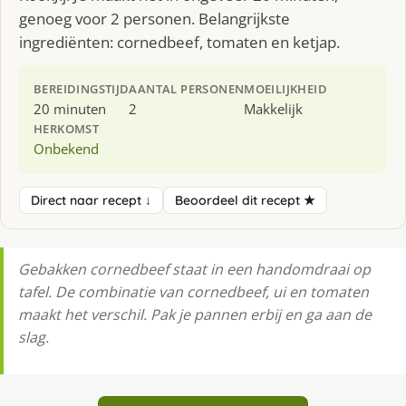
genoeg voor 2 personen. Belangrijkste
ingrediënten: cornedbeef, tomaten en ketjap.
BEREIDINGSTIJD
AANTAL PERSONEN
MOEILIJKHEID
20 minuten
2
Makkelijk
HERKOMST
Onbekend
Direct naar recept ↓
Beoordeel dit recept ★
Gebakken cornedbeef staat in een handomdraai op
tafel. De combinatie van cornedbeef, ui en tomaten
maakt het verschil. Pak je pannen erbij en ga aan de
slag.