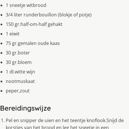
1 sneetje witbrood
3/4 liter runderbouillon (blokje of potje)
150 gr.half-om-half gehakt
1 eiwit
75 gr.gemalen oude kaas
30 gr.boter
30 gr.bloem
1 dl.witte wijn
nootmuskaat
peper,zout
Bereidingswijze
Pel en snipper de uien en het teentje knoflook.Snijd de
korstjes van het brood en leg het sneetje in een