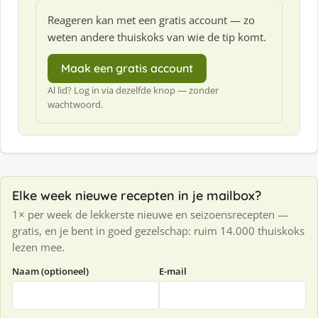
Reageren kan met een gratis account — zo
weten andere thuiskoks van wie de tip komt.
Maak een gratis account
Al lid? Log in via dezelfde knop — zonder
wachtwoord.
Elke week nieuwe recepten in je mailbox?
1× per week de lekkerste nieuwe en seizoensrecepten —
gratis, en je bent in goed gezelschap: ruim 14.000 thuiskoks
lezen mee.
Naam (optioneel)
E-mail