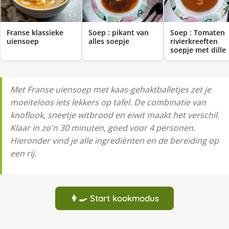
Franse klassieke
Soep : pikant van
Soep : Tomaten
uiensoep
alles soepje
rivierkreeften
soepje met dille
Met Franse uiensoep met kaas-gehaktballetjes zet je
moeiteloos iets lekkers op tafel. De combinatie van
knoflook, sneetje witbrood en eiwit maakt het verschil.
Klaar in zo'n 30 minuten, goed voor 4 personen.
Hieronder vind je alle ingrediënten en de bereiding op
een rij.
👩‍🍳 Start kookmodus