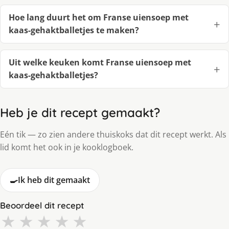
Hoe lang duurt het om Franse uiensoep met
kaas-gehaktballetjes te maken?
Uit welke keuken komt Franse uiensoep met
kaas-gehaktballetjes?
Heb je dit recept gemaakt?
Eén tik — zo zien andere thuiskoks dat dit recept werkt. Als
lid komt het ook in je kooklogboek.
🍳
Ik heb dit gemaakt
Beoordeel dit recept
★
★
★
★
★