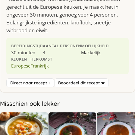
gerecht uit de Europese keuken. Je maakt het in
ongeveer 30 minuten, genoeg voor 4 personen.
Belangrijkste ingrediënten: knoflook, sneetje
witbrood en eiwit.
BEREIDINGSTIJD
AANTAL PERSONEN
MOEILIJKHEID
30 minuten
4
Makkelijk
KEUKEN
HERKOMST
Europese
Frankrijk
Direct naar recept ↓
Beoordeel dit recept ★
Misschien ook lekker