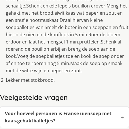
schaaltje.Schenk enkele lepels bouillon erover.Meng het
gehakt met het brood,eiwit.kaas,wat peper en zout en
een snufje nootmuskaat.Draai hiervan kleine
soepballetjes van.Smelt de boter in een soeppan en fruit
hierin de uien en de knoflook in 5 min.Roer de bloem
erdoor en laat het mengsel 1 min.pruttelen.Schenk al
roerend de bouillon erbij en breng de soep aan de
kook.Voeg de soepballetjes toe en kook de soep onder
af en toe te roeren nog 5 min.Maak de soep op smaak
met de witte wijn en peper en zout.
Lekker met stokbrood.
Veelgestelde vragen
Voor hoeveel personen is Franse uiensoep met
kaas-gehaktballetjes?