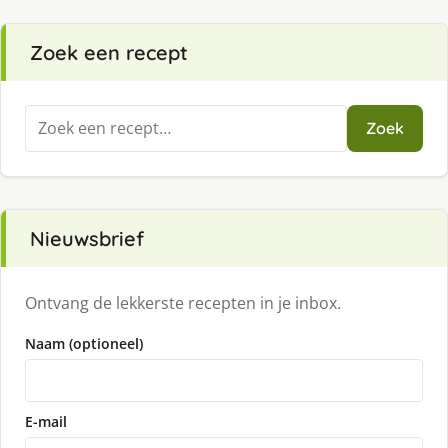
Zoek een recept
Zoeken
Zoek
naar:
Nieuwsbrief
Ontvang de lekkerste recepten in je inbox.
Naam (optioneel)
E-mail