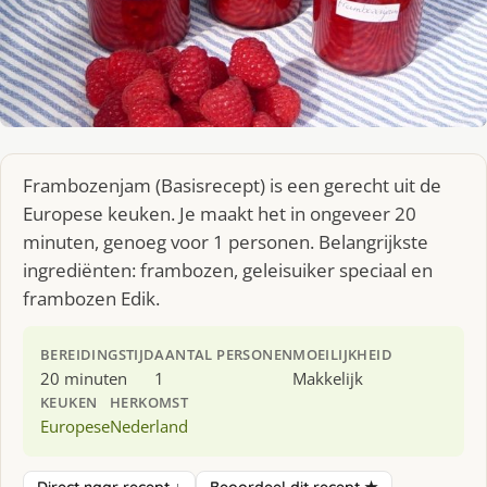
Frambozenjam (Basisrecept) is een gerecht uit de
Europese keuken. Je maakt het in ongeveer 20
minuten, genoeg voor 1 personen. Belangrijkste
ingrediënten: frambozen, geleisuiker speciaal en
frambozen Edik.
BEREIDINGSTIJD
AANTAL PERSONEN
MOEILIJKHEID
20 minuten
1
Makkelijk
KEUKEN
HERKOMST
Europese
Nederland