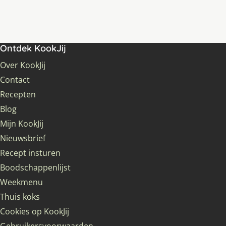
Ontdek KookJij
Over KookJij
Contact
Recepten
Blog
Mijn KookJij
Nieuwsbrief
Recept insturen
Boodschappenlijst
Weekmenu
Thuis koks
Cookies op KookJij