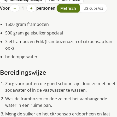
−
+
Voor
1
personen
Metrisch
US cups/oz
1500 gram frambozen
500 gram geleisuiker speciaal
3 el frambozen Edik (frambozenazijn of citroensap kan
ook)
bodempje water
Bereidingswijze
Zorg voor potten die goed schoon zijn door ze met heet
sodawater of in de vaatwasser te wassen.
Was de frambozen en doe ze met het aanhangende
water in een ruime pan.
Meng de suiker en het citroensap erdoorheen en laat