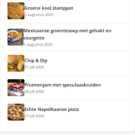
Groene kool stamppot
5 augustus 2026
Mexicaanse groentesoep met gehakt en
courgette
1 augustus 2026
Chip & Dip
31 juli 2026
Pruimenjam met speculaaskruiden
28 juli 2026
Echte Napolitaanse pizza
27 juli 2026