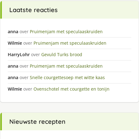
Laatste reacties
anna
over
Pruimenjam met speculaaskruiden
Wilmie
over
Pruimenjam met speculaaskruiden
HarryLohr
over
Gevuld Turks brood
anna
over
Pruimenjam met speculaaskruiden
anna
over
Snelle courgettesoep met witte kaas
Wilmie
over
Ovenschotel met courgette en tonijn
Nieuwste recepten