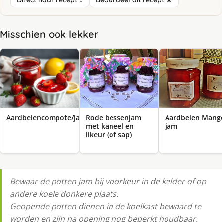
Direct naar recept ↓
Beoordeel dit recept ★
Misschien ook lekker
Aardbeiencompote/jam
Rode bessenjam
Aardbeien Mang
met kaneel en
jam
likeur (of sap)
Bewaar de potten jam bij voorkeur in de kelder of op
andere koele donkere plaats.
Geopende potten dienen in de koelkast bewaard te
worden en zijn na opening nog beperkt houdbaar.