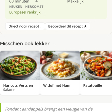
60 minuten
4
Makkelijk
KEUKEN
HERKOMST
Europese
Frankrijk
Direct naar recept ↓
Beoordeel dit recept ★
Misschien ook lekker
Haricots Verts en
Witlof met Ham
Ratatouille
Salade
Fondant aardappels brengt een vleugje van de