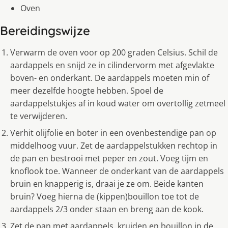
Oven
Bereidingswijze
Verwarm de oven voor op 200 graden Celsius. Schil de
aardappels en snijd ze in cilindervorm met afgevlakte
boven- en onderkant. De aardappels moeten min of
meer dezelfde hoogte hebben. Spoel de
aardappelstukjes af in koud water om overtollig zetmeel
te verwijderen.
Verhit olijfolie en boter in een ovenbestendige pan op
middelhoog vuur. Zet de aardappelstukken rechtop in
de pan en bestrooi met peper en zout. Voeg tijm en
knoflook toe. Wanneer de onderkant van de aardappels
bruin en knapperig is, draai je ze om. Beide kanten
bruin? Voeg hierna de (kippen)bouillon toe tot de
aardappels 2/3 onder staan en breng aan de kook.
Zet de pan met aardappels, kruiden en bouillon in de