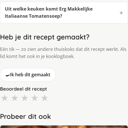
Uit welke keuken komt Erg Makkelijke
Italiaanse Tomatensoep?
Heb je dit recept gemaakt?
Eén tik — zo zien andere thuiskoks dat dit recept werkt. Als
lid komt het ook in je kooklogboek.
🍳
Ik heb dit gemaakt
Beoordeel dit recept
★
★
★
★
★
Probeer dit ook