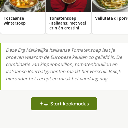
Toscaanse
Tomatensoep
Vellutata di por
wintersoep
(Italiaans) met veel
erin én crostini
Deze Erg Makkelijke Italiaanse Tomatensoep laat je
proeven waarom de Europese keuken zo geliefd is. De
combinatie van kippenbouillon, tomatenbouillon en
Italiaanse Roerbakgroenten maakt het verschil. Bekijk
hieronder het recept en maak het vandaag nog.
👩‍🍳 Start kookmodus