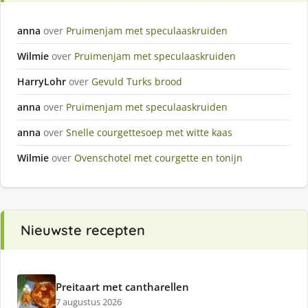
anna
over
Pruimenjam met speculaaskruiden
Wilmie
over
Pruimenjam met speculaaskruiden
HarryLohr
over
Gevuld Turks brood
anna
over
Pruimenjam met speculaaskruiden
anna
over
Snelle courgettesoep met witte kaas
Wilmie
over
Ovenschotel met courgette en tonijn
Nieuwste recepten
Preitaart met cantharellen
7 augustus 2026