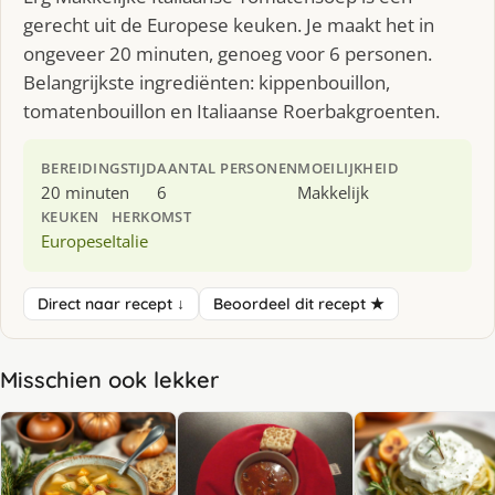
gerecht uit de Europese keuken. Je maakt het in
ongeveer 20 minuten, genoeg voor 6 personen.
Belangrijkste ingrediënten: kippenbouillon,
tomatenbouillon en Italiaanse Roerbakgroenten.
BEREIDINGSTIJD
AANTAL PERSONEN
MOEILIJKHEID
20 minuten
6
Makkelijk
KEUKEN
HERKOMST
Europese
Italie
Direct naar recept ↓
Beoordeel dit recept ★
Misschien ook lekker