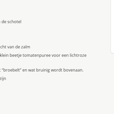
n de schotel
ocht van de zalm
 klein beetje tomatenpuree voor een lichtroze
et “broebelt” en wat bruinig wordt bovenaan.
zijn