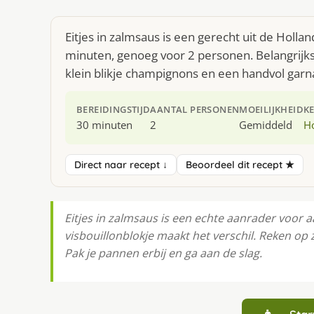
Eitjes in zalmsaus is een gerecht uit de Holl
minuten, genoeg voor 2 personen. Belangrijkst
klein blikje champignons en een handvol garn
BEREIDINGSTIJD
AANTAL PERSONEN
MOEILIJKHEID
K
30 minuten
2
Gemiddeld
H
Direct naar recept ↓
Beoordeel dit recept ★
Eitjes in zalmsaus is een echte aanrader voor a
visbouillonblokje maakt het verschil. Reken op
Pak je pannen erbij en ga aan de slag.