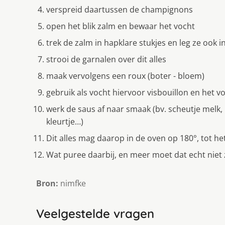
verspreid daartussen de champignons
open het blik zalm en bewaar het vocht
trek de zalm in hapklare stukjes en leg ze ook i
strooi de garnalen over dit alles
maak vervolgens een roux (boter - bloem)
gebruik als vocht hiervoor visbouillon en het v
werk de saus af naar smaak (bv. scheutje melk,
kleurtje…)
Dit alles mag daarop in de oven op 180°, tot h
Wat puree daarbij, en meer moet dat echt niet 
Bron:
nimfke
Veelgestelde vragen