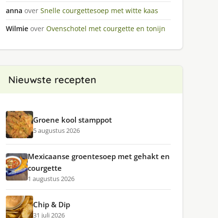
anna
over
Snelle courgettesoep met witte kaas
Wilmie
over
Ovenschotel met courgette en tonijn
Nieuwste recepten
Groene kool stamppot
5 augustus 2026
Mexicaanse groentesoep met gehakt en
courgette
1 augustus 2026
Chip & Dip
31 juli 2026