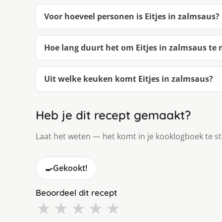
Voor hoeveel personen is Eitjes in zalmsaus?
Hoe lang duurt het om Eitjes in zalmsaus te
Uit welke keuken komt Eitjes in zalmsaus?
Heb je dit recept gemaakt?
Laat het weten — het komt in je kooklogboek te s
🍳
Gekookt!
Beoordeel dit recept
★
★
★
★
★