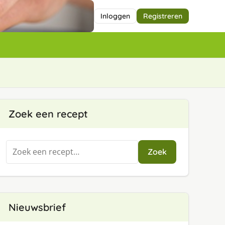
Inloggen
Registreren
Zoek een recept
Zoeken
Zoek
naar:
Nieuwsbrief