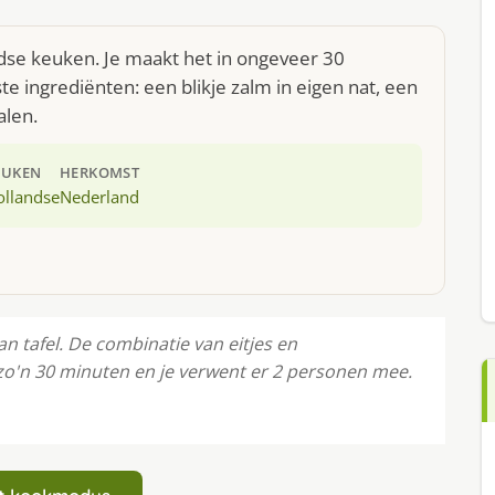
andse keuken. Je maakt het in ongeveer 30
e ingrediënten: een blikje zalm in eigen nat, een
alen.
EUKEN
HERKOMST
ollandse
Nederland
an tafel. De combinatie van eitjes en
 zo'n 30 minuten en je verwent er 2 personen mee.