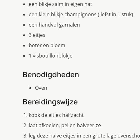
een blikje zalm in eigen nat
een klein blikje champignons (liefst in 1 stuk)
een handvol garnalen
3 eitjes
boter en bloem
1 visbouillonblokje
Benodigdheden
Oven
Bereidingswijze
kook de eitjes halfzacht
laat afkoelen, pel en halveer ze
leg deze halve eitjes in een grote lage ovenscho