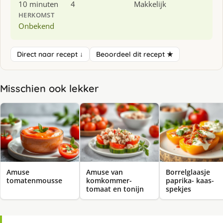
10 minuten
4
Makkelijk
HERKOMST
Onbekend
Direct naar recept ↓
Beoordeel dit recept ★
Misschien ook lekker
Amuse
Amuse van
Borrelglaasje
tomatenmousse
komkommer-
paprika- kaas-
tomaat en tonijn
spekjes