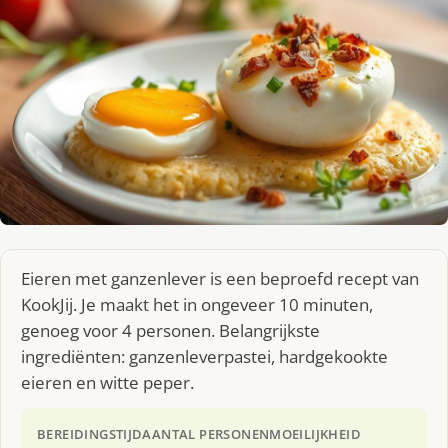
Eieren met ganzenlever is een beproefd recept van
KookJij. Je maakt het in ongeveer 10 minuten,
genoeg voor 4 personen. Belangrijkste
ingrediënten: ganzenleverpastei, hardgekookte
eieren en witte peper.
BEREIDINGSTIJD
AANTAL PERSONEN
MOEILIJKHEID