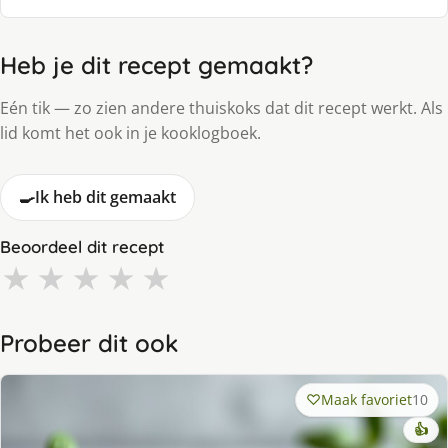
Heb je dit recept gemaakt?
Eén tik — zo zien andere thuiskoks dat dit recept werkt. Als
lid komt het ook in je kooklogboek.
🍳
Ik heb dit gemaakt
Beoordeel dit recept
★
★
★
★
★
Probeer dit ook
Maak favoriet
10
👍