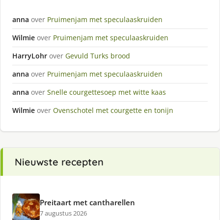
anna
over
Pruimenjam met speculaaskruiden
Wilmie
over
Pruimenjam met speculaaskruiden
HarryLohr
over
Gevuld Turks brood
anna
over
Pruimenjam met speculaaskruiden
anna
over
Snelle courgettesoep met witte kaas
Wilmie
over
Ovenschotel met courgette en tonijn
Nieuwste recepten
Preitaart met cantharellen
7 augustus 2026